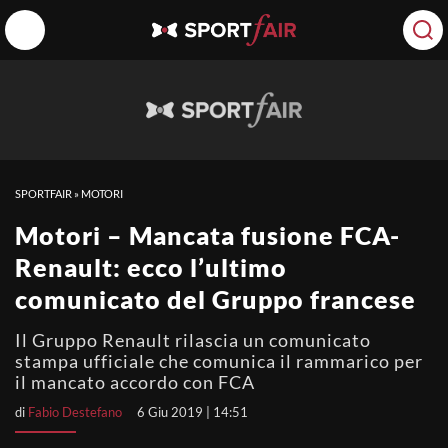
SPORTFAIR
»
MOTORI
Motori – Mancata fusione FCA-
Renault: ecco l’ultimo
comunicato del Gruppo francese
Il Gruppo Renault rilascia un comunicato
stampa ufficiale che comunica il rammarico per
il mancato accordo con FCA
di
Fabio Destefano
6 Giu 2019 | 14:51