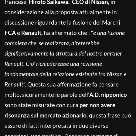
francese.
Hiroto Saikawa,
CEO di Nissan,
in
considerazione alla proposta attualmente in
discussione riguardante la fusione dei Marchi
FCA
e
Renault,
ha affermato che : “
è una fusione
completa che, se realizzata, altererebbe
significativamente la struttura del nostro partner
Renault. Cio’ richiederebbe una revisione
fondamentale della relazione esistente tra Nissan e
Renault
“. Questa sua affermazione fa pensare
molto, sicuramente le parole dell’
A.D. nipponico
sono state misurate con cura
per non avere
risonanza sul mercato azionario
, questa frase può
essere di fatti interpretata in due diverse
accezioni, una positiva, l’ipotetico ingresso di