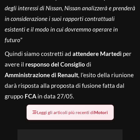
degli interessi di Nissan, Nissan analizzerà e prenderà
in considerazione i suoi rapporti contrattuali
esistenti e il modo in cui dovremmo operare in
futuro
”
Quindi siamo costretti ad
attendere Martedì
per
avere il
responso del Consiglio
di
Amministrazione di Renault
, l’esito della riunione
darà risposta alla proposta di fusione fatta dal
gruppo
FCA
in data 27/05.
Leggi gli articoli più recenti di
Motori