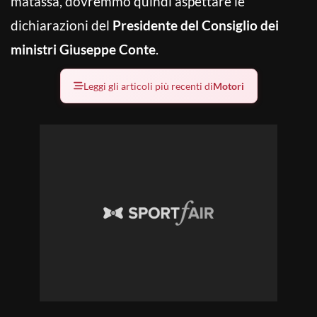
matassa, dovremmo quindi aspettare le
dichiarazioni del
Presidente del Consiglio dei
ministri Giuseppe Conte
.
Leggi gli articoli più recenti di
Motori