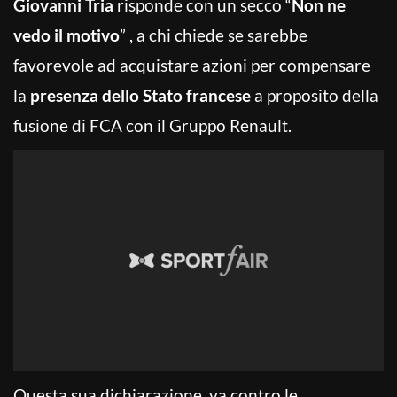
Giovanni Tria
risponde con un secco “
Non ne
vedo il motivo
” , a chi chiede se sarebbe
favorevole ad acquistare azioni per compensare
la
presenza dello Stato francese
a proposito della
fusione di FCA con il Gruppo Renault.
Questa sua dichiarazione va contro le