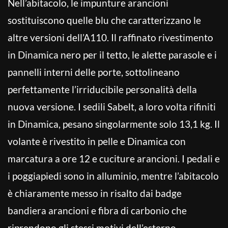
Nell’abitacolo, le impunture arancioni
sostituiscono quelle blu che caratterizzano le
altre versioni dell’A110. Il raffinato rivestimento
in Dinamica nero per il tetto, le alette parasole e i
pannelli interni delle porte, sottolineano
perfettamente l’irriducibile personalità della
nuova versione. I sedili Sabelt, a loro volta rifiniti
in Dinamica, pesano singolarmente solo 13,1 kg. Il
volante è rivestito in pelle e Dinamica con
marcatura a ore 12 e cuciture arancioni. I pedali e
i poggiapiedi sono in alluminio, mentre l’abitacolo
è chiaramente messo in risalto dai badge
bandiera arancioni e fibra di carbonio che
riprendono gli stessi motivi dell’esterno.