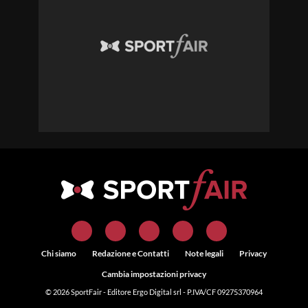
Chi siamo
Redazione e Contatti
Note legali
Privacy
Cambia impostazioni privacy
© 2026
SportFair
- Editore Ergo Digital srl - P.IVA/CF 09275370964