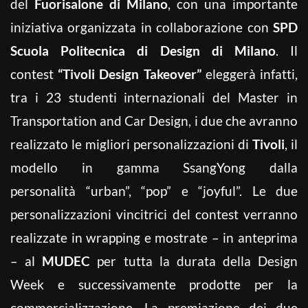
del
Fuorisalone di Milano
, con una importante
iniziativa organizzata in collaborazione con
SPD
Scuola Politecnica di Design di Milano
. Il
contest
“Tivoli Design Takeover”
eleggerà infatti,
tra i 23 studenti internazionali del Master in
Transportation and Car Design, i due che avranno
realizzato le migliori personalizzazioni di
Tivoli
, il
modello in gamma SsangYong dalla
personalità “urban”, “pop” e “joyful”. Le due
personalizzazioni vincitrici del contest verranno
realizzate in wrapping e mostrate – in anteprima
– al
MUDEC
per tutta la durata della Design
Week e successivamente prodotte per la
commercializzazione. La premiazione dei due