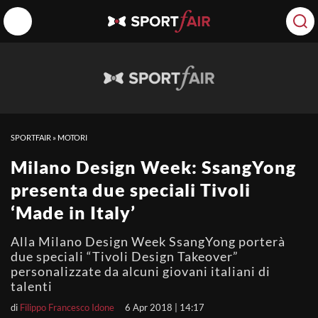
SPORTFAIR
»
MOTORI
Milano Design Week: SsangYong
presenta due speciali Tivoli
‘Made in Italy’
Alla Milano Design Week SsangYong porterà
due speciali “Tivoli Design Takeover”
personalizzate da alcuni giovani italiani di
talenti
di
Filippo Francesco Idone
6 Apr 2018 | 14:17