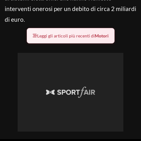
interventi onerosi per un debito di circa 2 miliardi
di euro.
Leggi gli articoli più recenti di
Motori