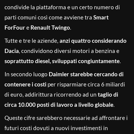
condivide la piattaforma e un certo numero di
parti comuni così come avviene tra
Smart
ForFour
e
Renault Twingo
.
Tutte e tre le aziende,
anzi quattro considerando
Dacia
, condividono diversi motori a benzina e
soprattutto diesel, sviluppati congiuntamente
.
In secondo luogo
Daimler starebbe cercando di
contenere i costi
per risparmiare circa 6 miliardi
di euro, addirittura ricorrendo ad un
taglio di
circa 10.000 posti di lavoro a livello globale
.
Queste cifre sarebbero necessarie ad affrontare i
futuri costi dovuti a nuovi investimenti in