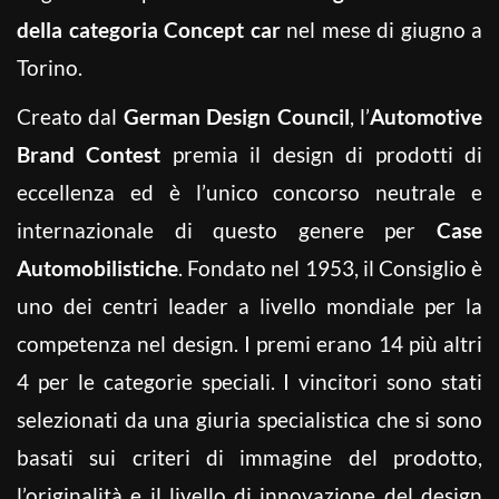
della categoria Concept car
nel mese di giugno a
Torino.
Creato dal
German Design Council
, l’
Automotive
Brand Contest
premia il design di prodotti di
eccellenza ed è l’unico concorso neutrale e
internazionale di questo genere per
Case
Automobilistiche
.
Fondato nel 1953, il Consiglio è
uno dei centri leader a livello mondiale per la
competenza nel design. I premi erano 14 più altri
4 per le categorie speciali. I vincitori sono stati
selezionati da una giuria specialistica che si sono
basati sui criteri di immagine del
prodotto,
l’originalità e il livello di innovazione del design