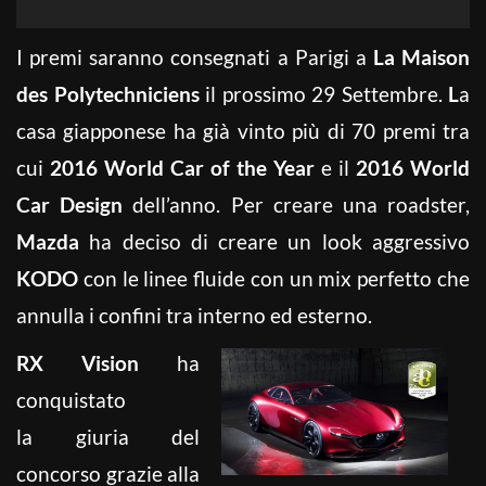
I premi saranno consegnati a Parigi a
La Maison
des Polytechniciens
il prossimo 29 Settembre.
L
a
casa giapponese ha già vinto più di 70 premi tra
cui
2016 World Car of the Year
e il
2016 World
Car Design
dell’anno. Per creare una roadster,
Mazda
ha deciso di creare un look aggressivo
KODO
con le linee fluide con un mix perfetto che
annulla i confini tra interno ed esterno.
RX Vision
ha
conquistato
la giuria del
concorso grazie alla