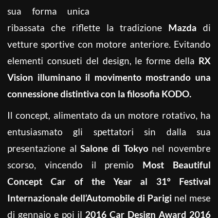
sua forma unica
ribassata che riflette la tradizione
Mazda
di
vetture sportive con motore anteriore. Evitando
elementi consueti del design, le forme della
RX
Vision illuminano il movimento mostrando una
connessione distintiva con la filosofia KODO.
Il concept, alimentato da un motore rotativo, ha
entusiasmato gli spettatori sin dalla sua
presentazione al
Salone di Tokyo
nel novembre
scorso, vincendo il premio
Most Beautiful
Concept Car of the Year al 31° Festival
Internazionale dell’Automobile di Parigi
nel mese
di gennaio e poi il
2016 Car Design Award 2016