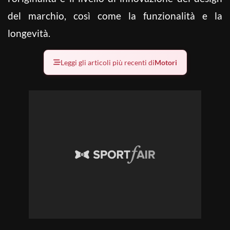
del marchio, così come la funzionalità e la
longevità.
Leggi gli articoli più recenti di
Motori