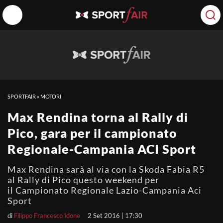
SPORTFAIR
»
MOTORI
Max Rendina torna al Rally di
Pico, gara per il campionato
Regionale-Campania ACI Sport
Max Rendina sarà al via con la Skoda Fabia R5
al Rally di Pico questo weekend per
il Campionato Regionale Lazio-Campania Aci
Sport
di
Filippo Francesco Idone
2 Set 2016 | 17:30