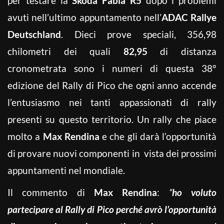
per testare la
Skoda Fabia R5
dopo i problemi
avuti nell’ultimo appuntamento nell’
ADAC Rallye
Deutschland
. Dieci prove speciali, 356,98
chilometri dei quali
82,95
di distanza
cronometrata sono i numeri di questa 38°
edizione del Rally di Pico che ogni anno accende
l’entusiasmo nei tanti appassionati di rally
presenti su questo territorio. Un rally che piace
molto a
Max Rendina
e che gli darà l’opportunità
di provare nuovi componenti in vista dei prossimi
appuntamenti nel mondiale.
Il commento di
Max Rendina
:
“
ho voluto
partecipare al Rally di Pico perché avrò l’opportunità