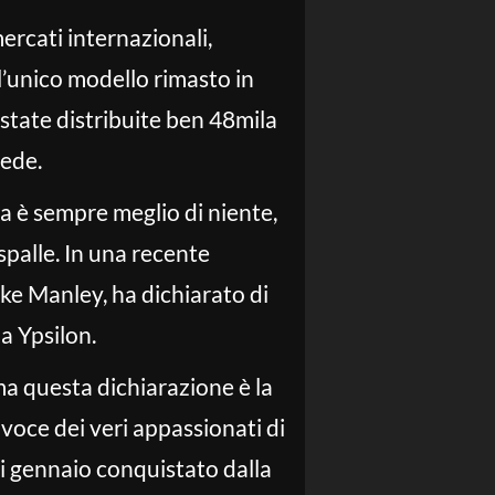
ercati internazionali,
è l’unico modello rimasto in
state distribuite ben 48mila
rede.
ma è sempre meglio di niente,
spalle. In una recente
ike Manley, ha dichiarato di
a Ypsilon.
ma questa dichiarazione è la
voce dei veri appassionati di
di gennaio conquistato dalla