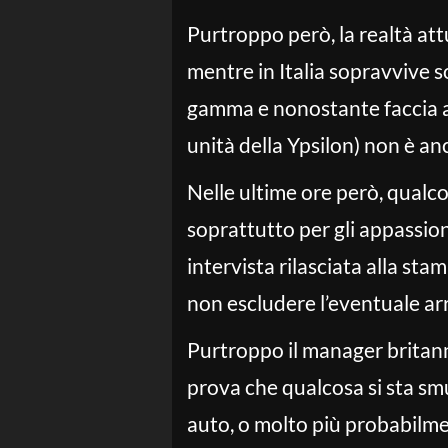
Purtroppo però, la realtà at
mentre in Italia sopravvive so
gamma e nonostante faccia an
unità della Ypsilon) non è an
Nelle ultime ore però, qualco
soprattutto per gli appassion
intervista rilasciata alla st
non escludere l’eventuale arr
Purtroppo il manager britann
prova che qualcosa si sta sm
auto, o molto più probabilme