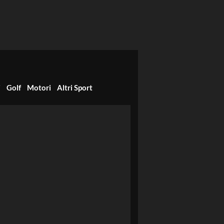
i
Golf
Motori
Altri Sport