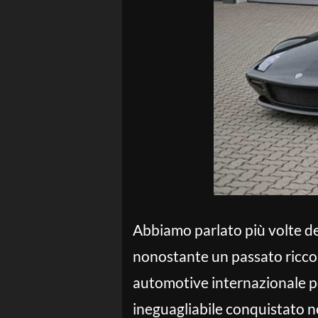
Abbiamo parlato più volte del
nonostante un passato ricco 
automotive internazionale per
ineguagliabile conquistato ne