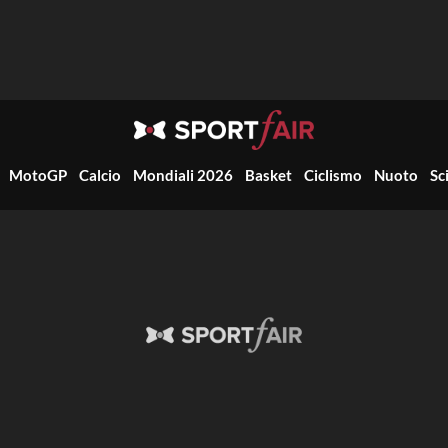
MotoGP
Calcio
Mondiali 2026
Basket
Ciclismo
Nuoto
Sc