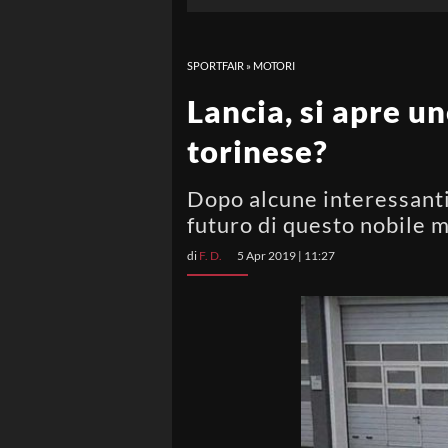
SPORTFAIR
»
MOTORI
Lancia, si apre un
torinese?
Dopo alcune interessanti 
futuro di questo nobile m
di
F. D.
5 Apr 2019 | 11:27