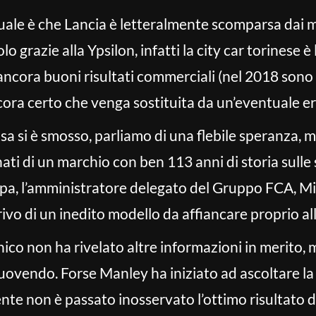
tuale è che Lancia è letteralmente scomparsa dai m
lo grazie alla Ypsilon, infatti la city car torinese 
cora buoni risultati commerciali (nel 2018 sono 
cora certo che venga sostituita da un’eventuale e
sa si è smosso, parliamo di una flebile speranza, 
ati di un marchio con ben 113 anni di storia sulle 
ampa, l’amministratore delegato del Gruppo FCA, M
ivo di un inedito modello da affiancare proprio all
ico non ha rivelato altre informazioni in merito, 
uovendo. Forse Manley ha iniziato ad ascoltare la 
nte non è passato inosservato l’ottimo risultato 