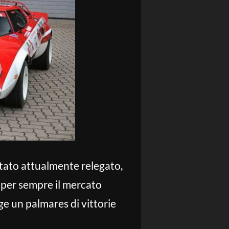
 stato attualmente relegato,
 per sempre il mercato
ge un palmares di vittorie