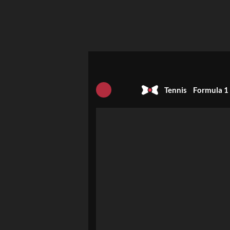
Tennis
Formula 1