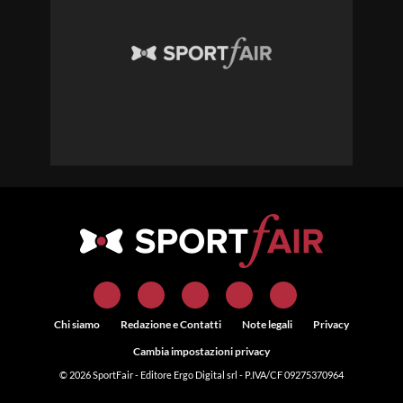
Chi siamo
Redazione e Contatti
Note legali
Privacy
Cambia impostazioni privacy
© 2026
SportFair
- Editore Ergo Digital srl - P.IVA/CF 09275370964