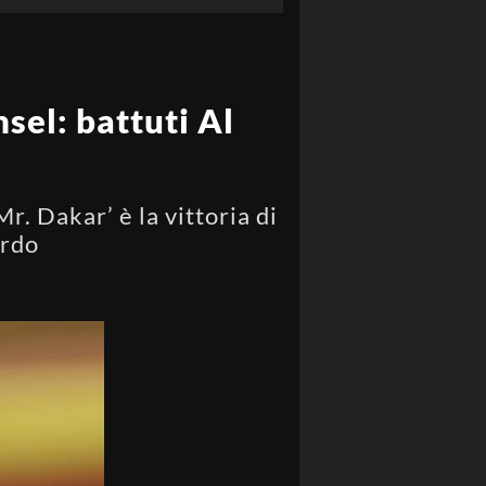
sel: battuti Al
. Dakar’ è la vittoria di
ardo