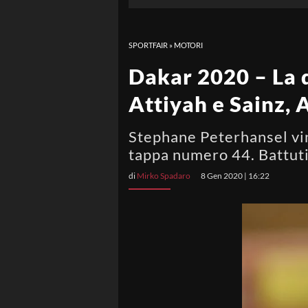
SPORTFAIR
»
MOTORI
Dakar 2020 – La q
Attiyah e Sainz, 
Stephane Peterhansel vinc
tappa numero 44. Battuti
di
Mirko Spadaro
8 Gen 2020 | 16:22