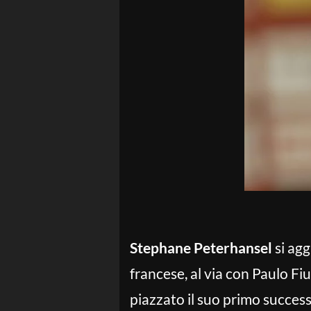
Stephane Peterhansel
si agg
francese, al via con Paulo Fi
piazzato il suo primo successo