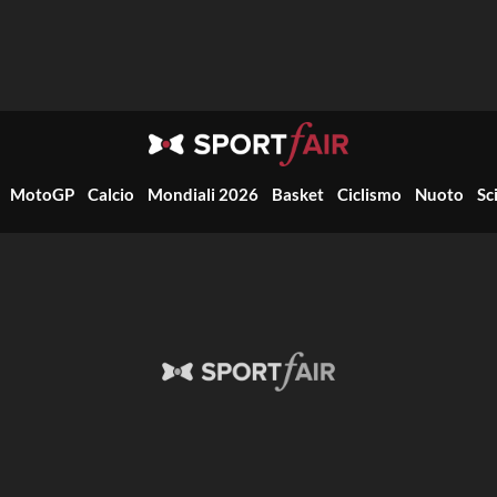
MotoGP
Calcio
Mondiali 2026
Basket
Ciclismo
Nuoto
Sc