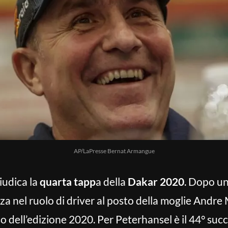
AP/LaPresse Bernat Armangue
iudica la
quarta tapp
a della
Dakar 2020
. Dopo un 
uza nel ruolo di driver al posto della moglie Andre
 dell’edizione 2020. Per Peterhansel è il 44° succe