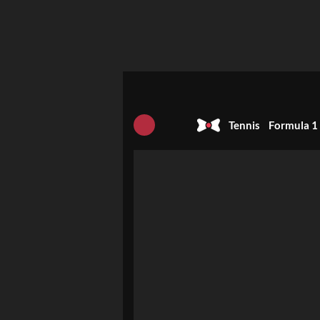
Tennis
Formula 1