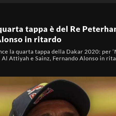
uarta tappa è del Re Peterhan
Alonso in ritardo
e la quarta tappa della Dakar 2020: per ‘Mr
 Al Attiyah e Sainz, Fernando Alonso in rit