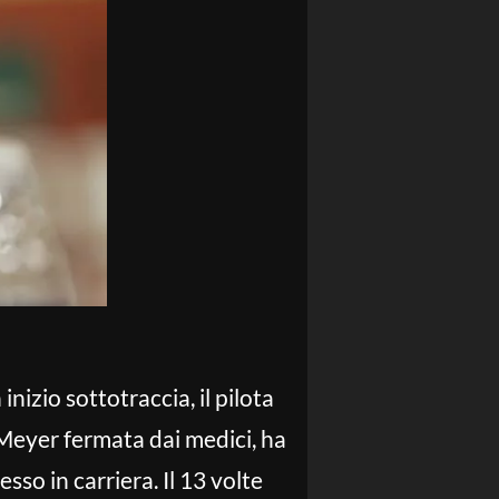
inizio sottotraccia, il pilota
 Meyer fermata dai medici, ha
sso in carriera. Il 13 volte