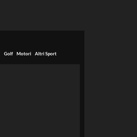
i
Golf
Motori
Altri Sport