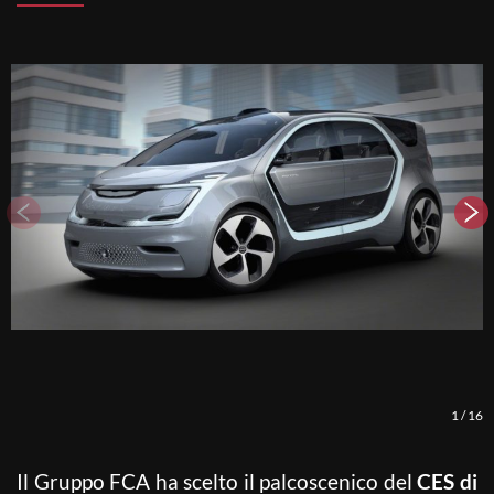
1
/
16
Il Gruppo FCA ha scelto il palcoscenico del
CES di