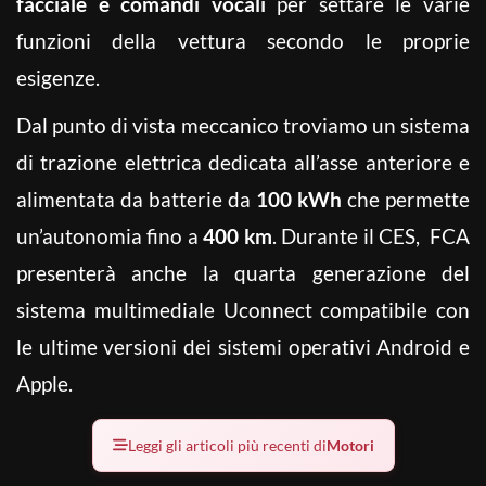
facciale e comandi vocali
per settare le varie
funzioni della vettura secondo le proprie
esigenze.
Dal punto di vista meccanico troviamo un sistema
di trazione elettrica dedicata all’asse anteriore e
alimentata da batterie da
100 kWh
che permette
un’autonomia fino a
400 km
. Durante il CES, FCA
presenterà anche la quarta generazione del
sistema multimediale Uconnect compatibile con
le ultime versioni dei sistemi operativi Android e
Apple.
Leggi gli articoli più recenti di
Motori