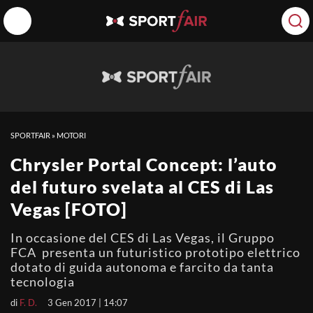
SPORTFAIR
»
MOTORI
Chrysler Portal Concept: l’auto
del futuro svelata al CES di Las
Vegas [FOTO]
In occasione del CES di Las Vegas, il Gruppo
FCA presenta un futuristico prototipo elettrico
dotato di guida autonoma e farcito da tanta
tecnologia
di
F. D.
3 Gen 2017 | 14:07