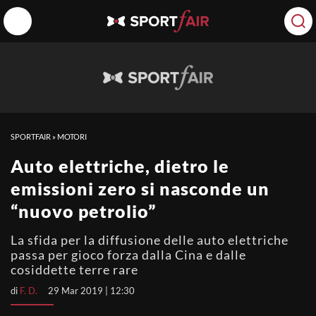
SPORTFAIR
»
MOTORI
Auto elettriche, dietro le
emissioni zero si nasconde un
“nuovo petrolio”
La sfida per la diffusione delle auto elettriche
passa per gioco forza dalla Cina e dalle
cosiddette terre rare
di
F. D.
29 Mar 2019 | 12:30