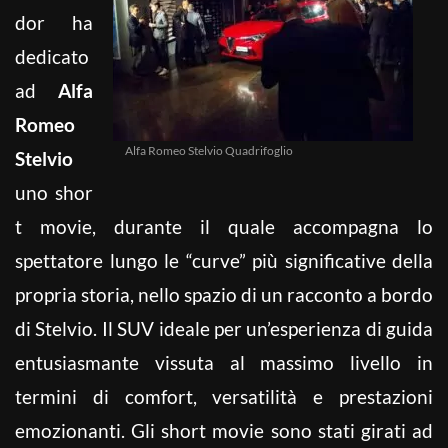
dor ha
dedicato
ad
Alfa
Romeo
Alfa Romeo Stelvio Quadrifoglio
Stelvio
uno shor
t movie, durante il quale accompagna lo
spettatore lungo le “curve” più significative della
propria storia, nello spazio di un racconto a bordo
di Stelvio. Il SUV ideale per un’esperienza di guida
entusiasmante vissuta al massimo livello in
termini di comfort, versatilità e prestazioni
emozionanti. Gli short movie sono stati girati ad