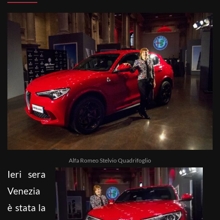
Alfa Romeo Stelvio Quadrifoglio
Ieri sera
Venezia
è stata la