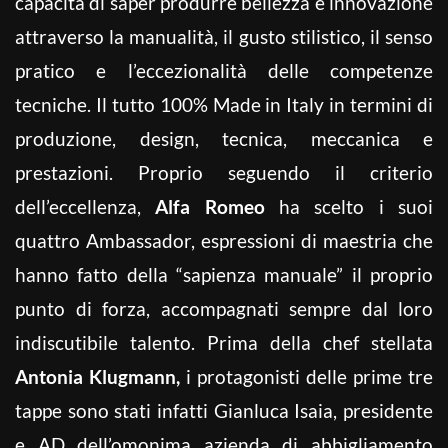
capacità di saper produrre bellezza e innovazione
attraverso la manualità, il gusto stilistico, il senso
pratico e l’eccezionalità delle competenze
tecniche. Il tutto 100% Made in Italy in termini di
produzione, design, tecnica, meccanica e
prestazioni. Proprio seguendo il criterio
dell’eccellenza,
Alfa Romeo
ha scelto i suoi
quattro Ambassador, espressioni di maestria che
hanno fatto della “sapienza manuale” il proprio
punto di forza, accompagnati sempre dal loro
indiscutibile talento. Prima della chef stellata
Antonia Klugmann,
i protagonisti delle prime tre
tappe sono stati infatti Gianluca Isaia, presidente
e AD dell’omonima azienda di abbigliamento