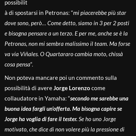
possibilit
à di spostarsi in Petronas: “
mi piacerebbe più star
dove sono, però… Come detto, siamo in 3 per 2 posti
e bisogna pensare a un terzo. E per me, anche se è la
Petronas, non mi sembra malissimo il team. Ma forse
va via Viñales. O Quartararo cambia moto, chissà
cosa pensa
“.
Non poteva mancare poi un commento sulla
possibilità di avere
Jorge Lorenzo
come
collaudatore in Yamaha: “
secondo me sarebbe una
buona idea fargli un’offerta. Ma bisogna capire se
Jorge ha voglia di fare il tester.
Se ho uno Jorge
motivato, che dice di non volere più la pressione di