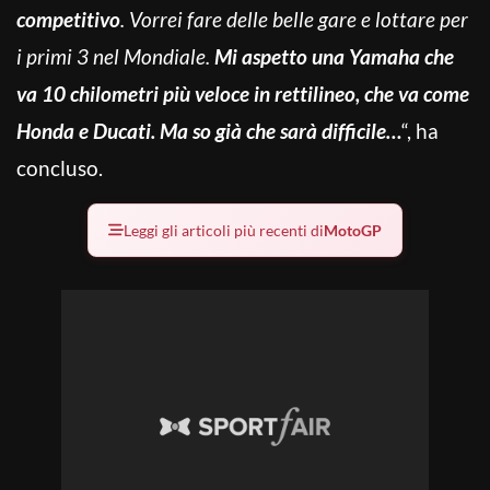
competitivo
. Vorrei fare delle belle gare e lottare per
i primi 3 nel Mondiale.
Mi aspetto una Yamaha che
va 10 chilometri più veloce in rettilineo, che va come
Honda e Ducati. Ma so già che sarà difficile…
“, ha
concluso.
Leggi gli articoli più recenti di
MotoGP