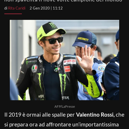
di
Rita Caridi
2 Gen 2020 | 11:12
AFP/LaPresse
Il 2019 è ormai alle spalle per
Valentino Rossi,
che
si prepara ora ad affrontare un’importantissima