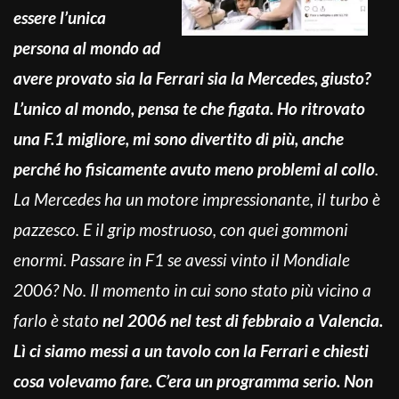
essere l’unica
persona al mondo ad
avere provato sia la Ferrari sia la Mercedes, giusto?
L’unico al mondo, pensa te che figata. Ho ritrovato
una F.1 migliore, mi sono divertito di più, anche
perché ho fisicamente avuto meno problemi al collo
.
La Mercedes ha un motore impressionante, il turbo è
pazzesco. E il grip mostruoso, con quei gommoni
enormi. Passare in F1 se avessi vinto il Mondiale
2006? No. Il momento in cui sono stato più vicino a
farlo è stato
nel 2006 nel test di febbraio a Valencia.
Lì ci siamo messi a un tavolo con la Ferrari e chiesti
cosa volevamo fare. C’era un programma serio. Non