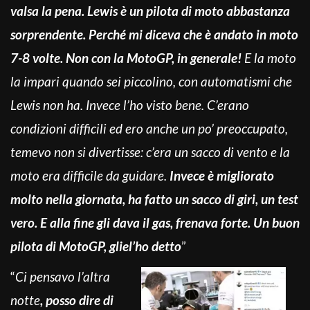
valsa la pena. Lewis è un pilota di moto abbastanza
sorprendente. Perché mi diceva che è andato in moto
7-8 volte. Non con la MotoGP, in generale!
E la moto
la impari quando sei piccolino, con automatismi che
Lewis non ha. Invece l’ho visto bene. C’erano
condizioni difficili ed ero anche un po’ preoccupato,
temevo non si divertisse: c’era un sacco di vento e la
moto era difficile da guidare.
Invece è migliorato
molto nella giornata, ha fatto un sacco di giri, un test
vero. E alla fine gli dava il gas, frenava forte. Un buon
pilota di MotoGP, gliel’ho detto
”
“
Ci pensavo l’altra
notte
, posso dire di