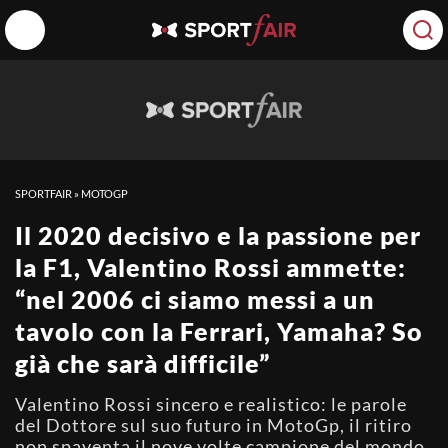
SPORTFAIR
»
MOTOGP
Il 2020 decisivo e la passione per
la F1, Valentino Rossi ammette:
“nel 2006 ci siamo messi a un
tavolo con la Ferrari, Yamaha? So
già che sarà difficile”
Valentino Rossi sincero e realistico: le parole
del Dottore sul suo futuro in MotoGp, il ritiro
non spaventa il nove volte campione del mondo