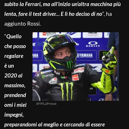
subito la Ferrari, ma all’inizio un’altra macchina più
lenta, fare il test driver… E lì ho deciso di no
“, ha
aggiunto Rossi.
“
Quello
che posso
regalare
è un
2020 al
massimo,
prendend
omi i miei
AFP/LaPresse
impegni,
preparandomi al meglio e cercando di essere