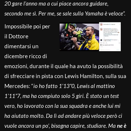
20 gare l’anno ma a cui piace ancora guidare,
secondo me sì. Per me, se sale sulla Yamaha è veloce”.
Impossibile poi per
il Dottore
dimentarsi un
dicembre ricco di
emozioni, durante il quale ha avuto la possibilità
di sfrecciare in pista con Lewis Hamilton, sulla sua
Mercedes: “
io ho fatto 1’13”0, Lewis al mattino
1’11”7, ma ha compiuto solo 5 giri. È stato un test
vero, ho lavorato con la sua squadra e anche lui mi
ha aiutato molto. Da lì ad andare più veloce però ci
vuole ancora un po’, bisogna capire, studiare. Ma
ne è