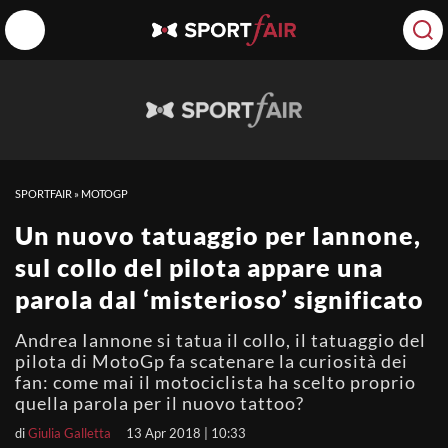
SPORTFAIR
»
MOTOGP
Un nuovo tatuaggio per Iannone,
sul collo del pilota appare una
parola dal ‘misterioso’ significato
Andrea Iannone si tatua il collo, il tatuaggio del
pilota di MotoGp fa scatenare la curiosità dei
fan: come mai il motociclista ha scelto proprio
quella parola per il nuovo tattoo?
di
Giulia Galletta
13 Apr 2018 | 10:33