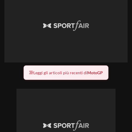
Leggi gli articoli più recenti di
MotoGP