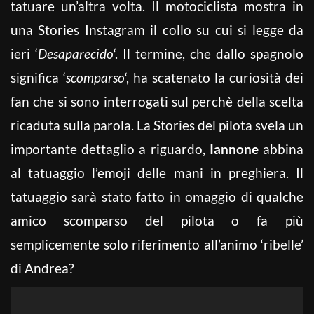
tatuare un’altra volta. Il motociclista mostra in
una Stories Instagram il collo su cui si legge da
ieri ‘
Desaparecido
‘. Il termine, che dallo spagnolo
significa ‘
scomparso
‘, ha scatenato la curiosità dei
fan che si sono interrogati sul perchè della scelta
ricaduta sulla parola. La Stories del pilota svela un
importante dettaglio a riguardo,
Iannone
abbina
al tatuaggio l’emoji delle mani in preghiera. Il
tatuaggio sarà stato fatto in omaggio di qualche
amico scomparso del pilota o fa più
semplicemente solo riferimento all’animo ‘ribelle’
di Andrea?