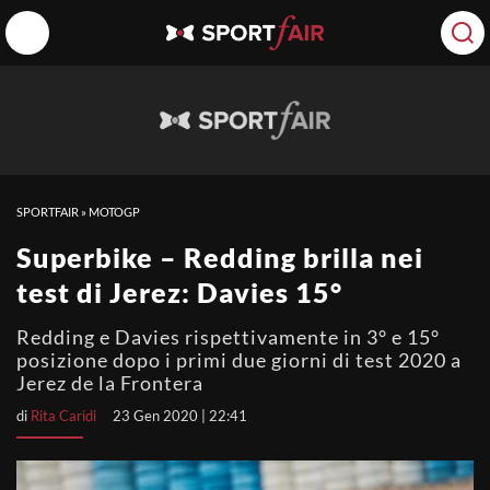
SPORTFAIR
»
MOTOGP
Superbike – Redding brilla nei
test di Jerez: Davies 15°
Redding e Davies rispettivamente in 3° e 15°
posizione dopo i primi due giorni di test 2020 a
Jerez de la Frontera
di
Rita Caridi
23 Gen 2020 | 22:41