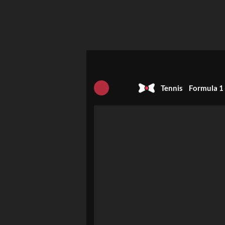
Tennis
Formula 1