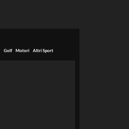
i
Golf
Motori
Altri Sport