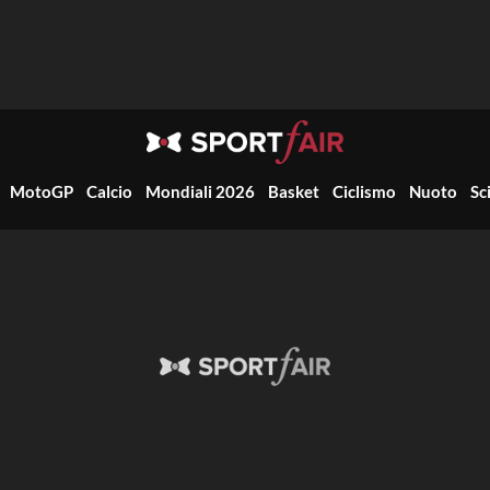
MotoGP
Calcio
Mondiali 2026
Basket
Ciclismo
Nuoto
Sc