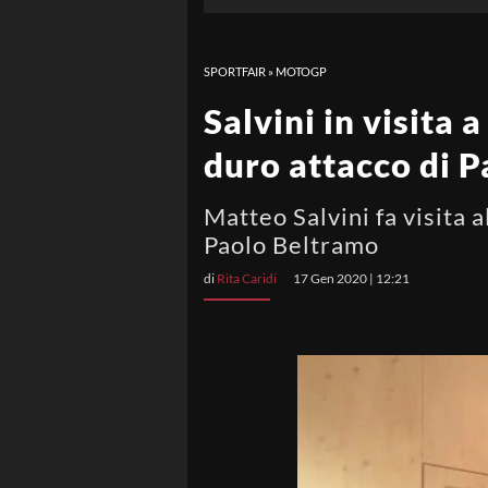
SPORTFAIR
»
MOTOGP
Salvini in visita 
duro attacco di 
Matteo Salvini fa visita 
Paolo Beltramo
di
Rita Caridi
17 Gen 2020 | 12:21