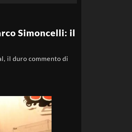
arco Simoncelli: il
al, il duro commento di