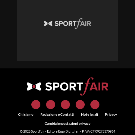
Chi siamo
Redazione e Contatti
Note legali
Privacy
Cambia impostazioni privacy
© 2026
SportFair
- Editore Ergo Digital srl - P.IVA/CF 09275370964