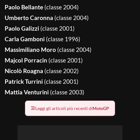
Paolo Bellante
(classe 2004)
Umberto Caronna
(classe 2004)
Paolo Galizzi
(classe 2001)
Carla Gamboni
(classe 1996)
Massimiliano Moro
(classe 2004)
Majcol Porracin
(classe 2001)
Nicolò Roagna
(classe 2002)
Patrick Turrini
(classe 2001)
Mattia Venturini
(classe 2003)
Leggi gli articoli più recenti di
MotoGP