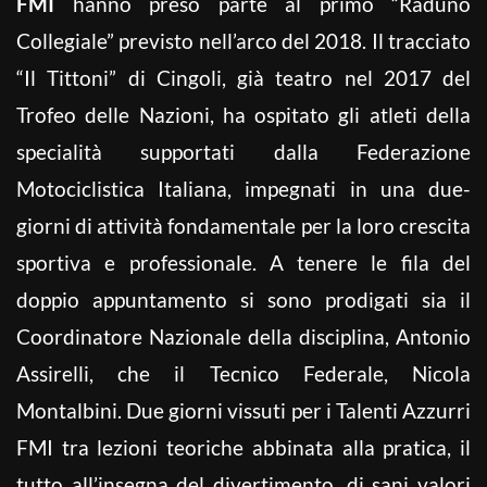
FMI
hanno preso parte al primo “Raduno
Collegiale” previsto nell’arco del 2018. Il tracciato
“Il Tittoni” di Cingoli, già teatro nel 2017 del
Trofeo delle Nazioni, ha ospitato gli atleti della
specialità supportati dalla Federazione
Motociclistica Italiana, impegnati in una due-
giorni di attività fondamentale per la loro crescita
sportiva e professionale. A tenere le fila del
doppio appuntamento si sono prodigati sia il
Coordinatore Nazionale della disciplina, Antonio
Assirelli, che il Tecnico Federale, Nicola
Montalbini. Due giorni vissuti per i Talenti Azzurri
FMI tra lezioni teoriche abbinata alla pratica, il
tutto all’insegna del divertimento, di sani valori