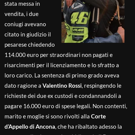
stata messa in
vendita, i due
coniugi avevano
citato in giudizio il
pesarese chiedendo
114.000 euro per straordinari non pagati e
risarcimenti per il licenziamento e lo sfratto a
loro carico. La sentenza di primo grado aveva
dato ragione a
Valentino Rossi
, respingendo le
richieste dei due ex custodi e condannandoli a
pagare 16.000 euro di spese legali. Non contenti,
marito e moglie si sono rivolti alla
Corte
d’Appello di Ancona
, che ha ribaltato adesso la