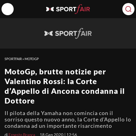
SPORTFAIR
»
MOTOGP
MotoGp, brutte notizie per
Valentino Rossi: la Corte
d’Appello di Ancona condanna il
Dottore
Il pilota della Yamaha non comincia con il
sorriso questo nuovo anno, la Corte d'Appello lo
condanna ad un importante risarcimento
di
Ernesto Branca
18 Gen 2020 | 12:56