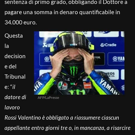
sentenza di primo grado, obbligando il Dottore a
pagare una somma in denaro quantificabile in
34.000 euro.
Questa
la
decision
e del
Tribunal
e: “
il
datore di
AFP/LaPresse
lavoro
Rossi Valentino è obbligato a riassumere ciascun
appellante entro giorni tre o, in mancanza, a risarcire