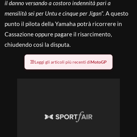
il danno versando a costoro indennità pari a
mensilità sei per Untu e cinque per Jigan
“. A questo
punto il pilota della Yamaha potrà ricorrere in
Cassazione oppure pagare il risarcimento,
chiudendo così la disputa.
Leggi gli articoli più recenti di
MotoGP