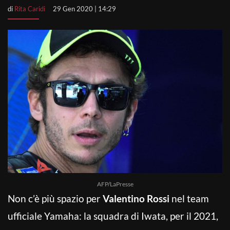
di
Rita Caridi
29 Gen 2020 | 14:29
AFP/LaPresse
Non c’è più spazio per
Valentino Rossi
nel team
ufficiale Yamaha: la squadra di Iwata, per il 2021,