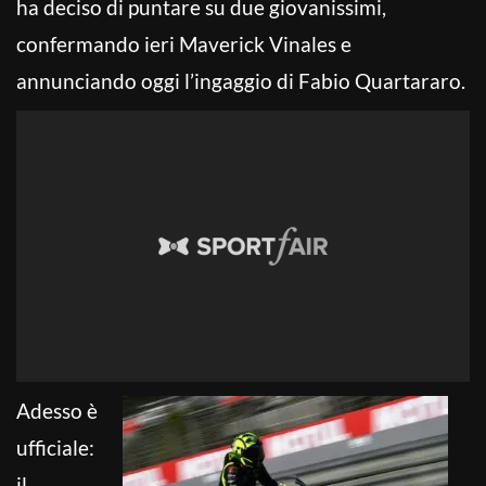
ha deciso di puntare su due giovanissimi,
confermando ieri Maverick Vinales e
annunciando oggi l’ingaggio di Fabio Quartararo.
Adesso è
ufficiale:
il