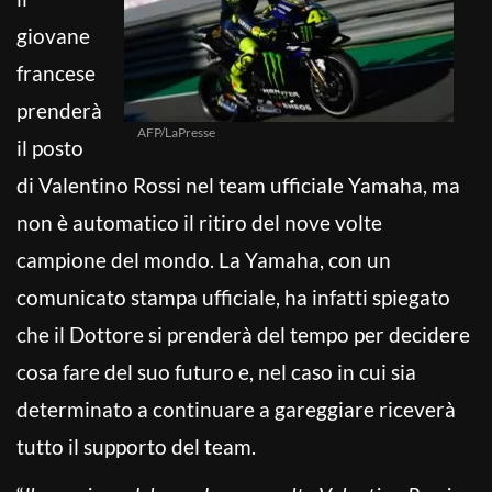
giovane
francese
prenderà
AFP/LaPresse
il posto
di Valentino Rossi nel team ufficiale Yamaha, ma
non è automatico il ritiro del nove volte
campione del mondo. La Yamaha, con un
comunicato stampa ufficiale, ha infatti spiegato
che il Dottore si prenderà del tempo per decidere
cosa fare del suo futuro e, nel caso in cui sia
determinato a continuare a gareggiare riceverà
tutto il supporto del team.