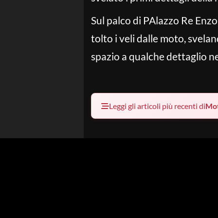
Sul palco di PAlazzo Re Enzo,
tolto i veli dalle moto, svel
spazio a qualche dettaglio n
Leggi gli articoli più recenti di
Mo