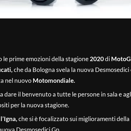
no le prime emozioni della stagione
2020
di
MotoG
cati,
che da Bologna svela la nuova Desmosedici 
ta nel nuovo
Motomondiale.
a dare il benvenuto a tutte le persone in sala e agl
siti per la nuova stagione.
l’Igna,
che si è focalizzato sui miglioramenti dell
a nuova Desmosedici Gp.