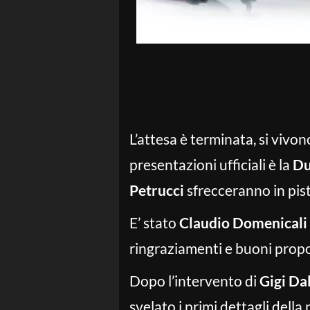
L’attesa è terminata, si vivo
presentazioni ufficiali è la
Du
Petrucci
sfrecceranno in pis
E’ stato
Claudio Domenicali
ringraziamenti e buoni propo
Dopo l’intervento di
Gigi Dal
svelato i primi dettagli dell