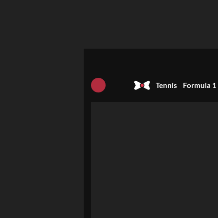
Tennis
Formula 1