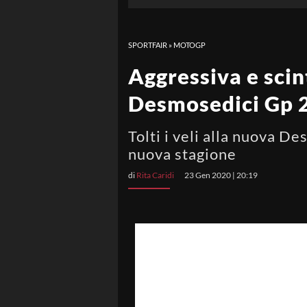
SPORTFAIR
»
MOTOGP
Aggressiva e scin
Desmosedici Gp 
Tolti i veli alla nuova D
nuova stagione
di
Rita Caridi
23 Gen 2020 | 20:19