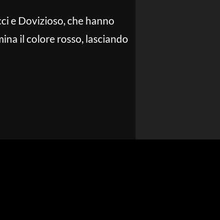
cci e Dovizioso, che hanno
ina il colore rosso, lasciando