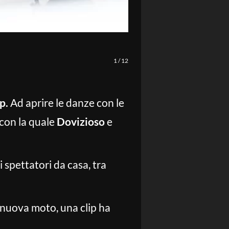
1
/
12
p.
Ad aprire le danze con le
con la quale
Dovizioso
e
i spettatori da casa, tra
a nuova moto, una clip ha