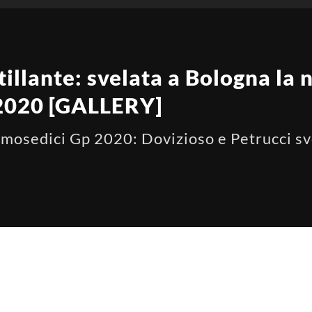
tillante: svelata a Bologna la
2020 [GALLERY]
esmosedici Gp 2020: Dovizioso e Petrucci sv