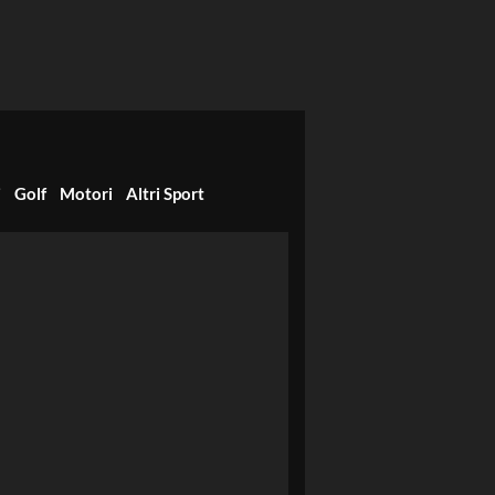
i
Golf
Motori
Altri Sport