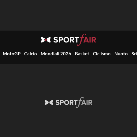
MotoGP
Calcio
Mondiali 2026
Basket
Ciclismo
Nuoto
Sc