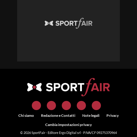
Chi siamo
Redazione e Contatti
Note legali
Privacy
Cambia impostazioni privacy
© 2026
SportFair
- Editore Ergo Digital srl - P.IVA/CF 09275370964