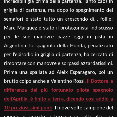
incredibili già prima della partenza. Tanto caos in
griglia di partenza, ma dopo lo spegnimento dei
semafori è stato tutto un crescendo di… follie!
Marc Marquez è stato il protagonista indiscusso
per le sue manovre pazze oggi in pista in
Argentina: lo spagnolo della Honda, penalizzato
per l’episodio in griglia di partenza, ha cercato di
rimontare con manovre e sorpassi azzardatissimi.
Prima una spallata ad Aleix Esparagaro, poi un
brutto colpo anche a Valentino Rossi.
Il Dottore, a
differenza del più fortunato pilota spagnolo
dell’Aprilia, è finito a terra, dicendo così addio a
10 preziosissimi punti
. Il nove volte campione del
mondo è riuscito a tornare in sella alla sua