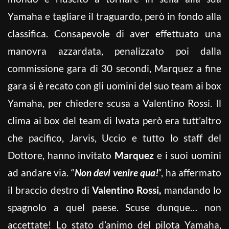
Yamaha e tagliare il traguardo, però in fondo alla
classifica. Consapevole di aver effettuato una
manovra azzardata, penalizzato poi dalla
commissione gara di 30 secondi, Marquez a fine
gara si è recato con gli uomini del suo team ai box
Yamaha, per chiedere scusa a Valentino Rossi. Il
clima ai box del team di Iwata però era tutt’altro
che pacifico, Jarvis, Uccio e tutto lo staff del
Dottore, hanno invitato
Marquez
e i suoi uomini
ad andare via. “
Non devi venire qua!
“, ha affermato
il braccio destro di
Valentino Rossi,
mandando lo
spagnolo a quel paese. Scuse dunque… non
accettate! Lo stato d’animo del pilota Yamaha,