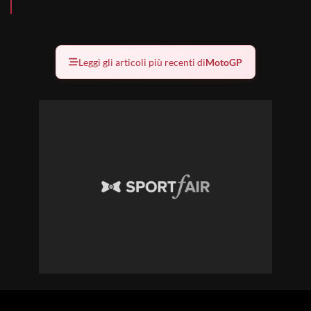
Leggi gli articoli più recenti di
MotoGP