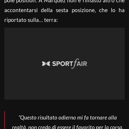
pole position. A Marquez non è rimasto altro che
accontentarsi della sesta posizione, che lo ha
riportato sulla… terra:
“Questo risultato odierno mi fa tornare alla
realtà
,
non credo di essere il favorito per la corsa,