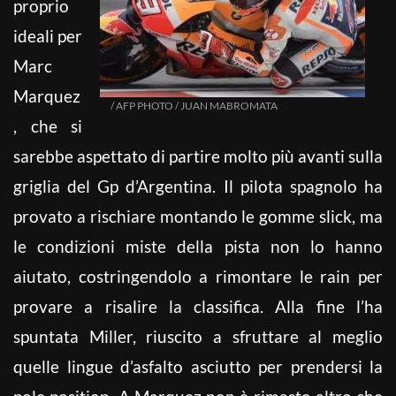
proprio
ideali per
Marc
Marquez
/ AFP PHOTO / JUAN MABROMATA
, che si
sarebbe aspettato di partire molto più avanti sulla
griglia del Gp d’Argentina. Il pilota spagnolo ha
provato a rischiare montando le gomme slick, ma
le condizioni miste della pista non lo hanno
aiutato, costringendolo a rimontare le rain per
provare a risalire la classifica. Alla fine l’ha
spuntata Miller, riuscito a sfruttare al meglio
quelle lingue d’asfalto asciutto per prendersi la