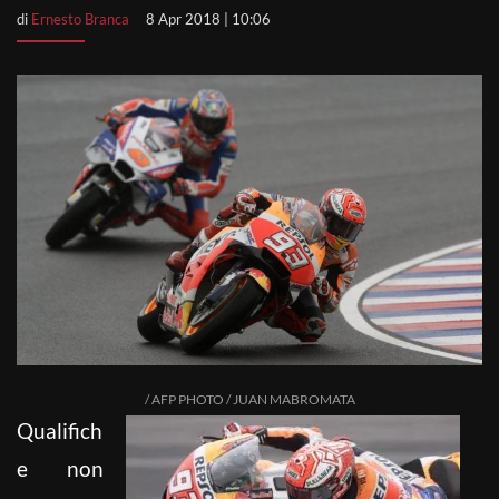
di
Ernesto Branca
8 Apr 2018 | 10:06
/ AFP PHOTO / JUAN MABROMATA
Qualifich
e non