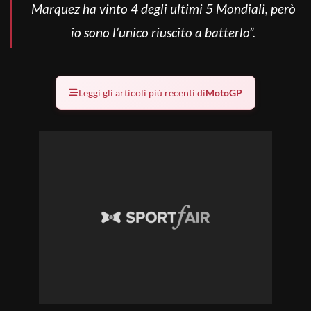
Marquez ha vinto 4 degli ultimi 5 Mondiali, però
io sono l’unico riuscito a batterlo”.
Leggi gli articoli più recenti di
MotoGP