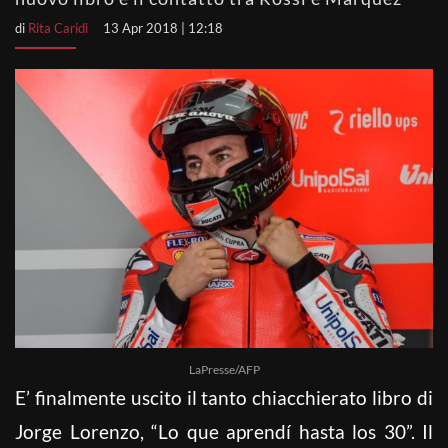
di
Rita Caridi
13 Apr 2018 | 12:18
LaPresse/AFP
E’ finalmente uscito il tanto chiacchierato libro di
Jorge Lorenzo, “Lo que aprendí hasta los 30”. Il