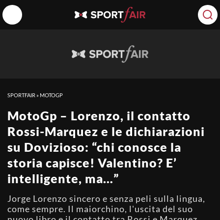
SPORTFAIR
»
MOTOGP
MotoGp – Lorenzo, il contatto
Rossi-Marquez e le dichiarazioni
su Dovizioso: “chi conosce la
storia capisce! Valentino? E’
intelligente, ma…”
Jorge Lorenzo sincero e senza peli sulla lingua,
come sempre. Il maiorchino, l'uscita del suo
nuovo libro e il contatto tra Rossi e Marquez