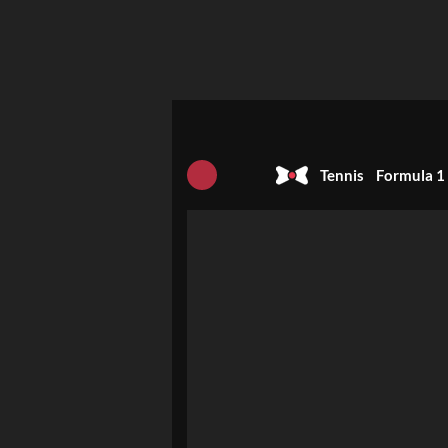
Tennis
Formula 1