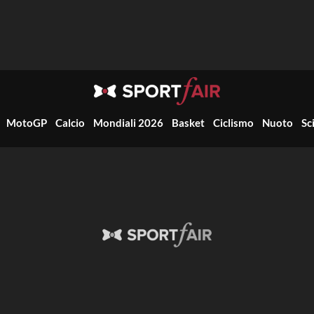
MotoGP
Calcio
Mondiali 2026
Basket
Ciclismo
Nuoto
Sc