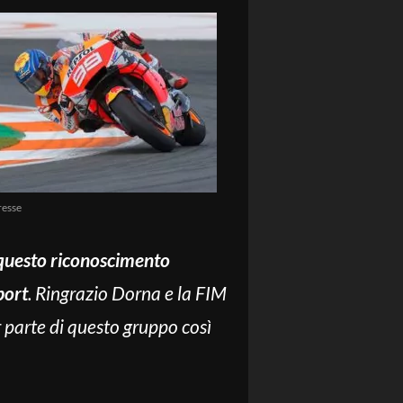
resse
 questo riconoscimento
port
. Ringrazio Dorna e la FIM
ar parte di questo gruppo così