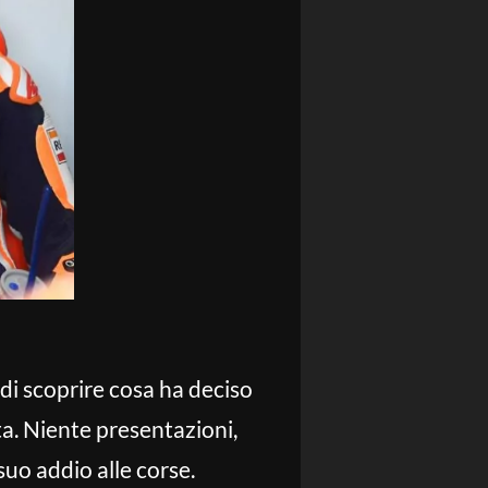
 di scoprire cosa ha deciso
ta. Niente presentazioni,
uo addio alle corse.