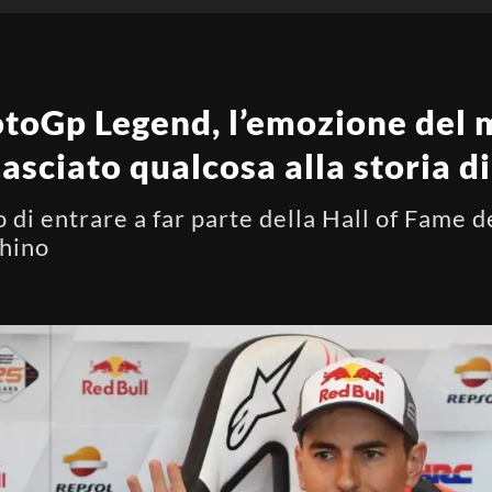
toGp Legend, l’emozione del 
lasciato qualcosa alla storia d
 di entrare a far parte della Hall of Fame 
chino