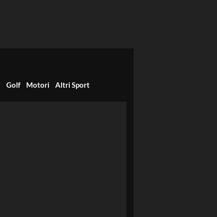
i
Golf
Motori
Altri Sport