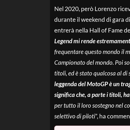
Nel 2020, però Lorenzo rice
durante il weekend di gara di
entrerà nella Hall of Fame d
Legend mi rende estremamente
frequentare questo mondo il ma
Campionato del mondo. Poi sono
titoli, ed è stato qualcosa al d
leggenda del MotoGP è un trag
significa che, a parte i titoli, 
per tutto il loro sostegno nel c
selettivo di piloti
”, ha commen