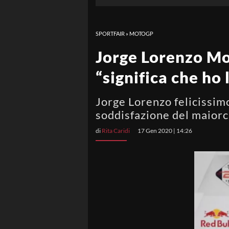
SPORTFAIR
»
MOTOGP
Jorge Lorenzo Mo
“significa che ho 
Jorge Lorenzo felicissimo
soddisfazione del maior
di
Rita Caridi
17 Gen 2020 | 14:26