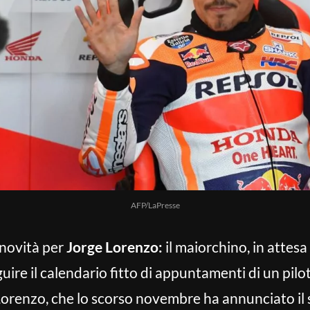
AFP/LaPresse
 novità per
Jorge
Lorenzo:
il maiorchino, in attesa
uire il calendario fitto di appuntamenti di un pilo
Lorenzo, che lo scorso novembre ha annunciato il s