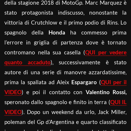
della stagione 2018 di MotoGp. Marc Marquez è
stato protagonista indiscusso, nonostante la
vittoria di Crutchlow e il primo podio di Rins. Lo
spagnolo della
Honda
ha commesso prima
l’errore in griglia di partenza dove è tornato
contromano nella sua casella (
QUI per vedere
quanto accaduto
), successivamente è stato
autore di una serie di manovre azzardatissime,
prima la spallata ad Aleix
Espargaro
(
QUI per il
VIDEO
) e poi il contatto con
Valentino Rossi,
speronato dallo spagnolo e finito in terra (
QUI IL
VIDEO
). Dopo un weekend da urlo, Jack Miller,
poleman del Gp d’Argentina e quarto classificato