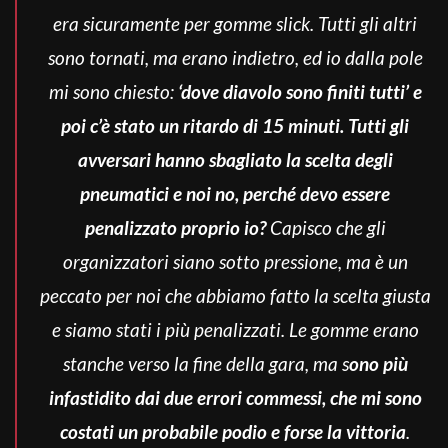
era sicuramente per gomme slick. Tutti gli altri
sono tornati, ma erano indietro, ed io dalla pole
mi sono chiesto:
‘dove diavolo sono finiti tutti’ e
poi c’è stato un ritardo di 15 minuti. Tutti gli
avversari hanno sbagliato la scelta degli
pneumatici e noi no, perché devo essere
penalizzato proprio io?
Capisco che gli
organizzatori siano sotto pressione, ma è un
peccato per noi che abbiamo fatto la scelta giusta
e siamo stati i più penalizzati.
Le gomme erano
stanche verso la fine della gara, ma s
ono più
infastidito dai due errori commessi, che mi sono
costati un probabile podio e forse la vittoria
.