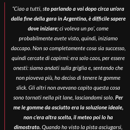
“Ciao a tutti, s
to parlando a voi dopo circa un’ora
dalla fine della gara in Argentina, è difficile sapere
dove iniziare;
ci voleva un po’, come
probabilmente avete visto, quindi, iniziamo
daccapo.
Non so completamente cosa sia successo,
quindi cercate di capirmi: era solo caos, per essere
onesti: siamo andati sulla griglia e, sentendo che
non pioveva più, ho deciso di tenere le gomme
slick. Gli altri non avevano capito questa cosa
sono tornati nella pit lane, lasciandomi solo.
Per
me le gomme da asciutto era la soluzione ideale,
non c’era altra scelta, il meteo poi lo ha
dimostrato.
Quando ho visto la pista asciugarsi,