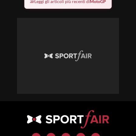
Leggi gli articoli più recenti di
MotoGP