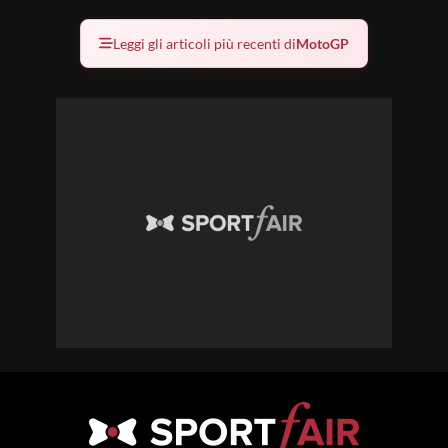
Leggi gli articoli più recenti di
MotoGP