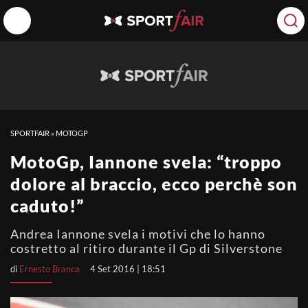
SPORTFAIR
»
MOTOGP
MotoGp, Iannone svela: “troppo
dolore al braccio, ecco perchè son
caduto!”
Andrea Iannone svela i motivi che lo hanno
costretto al ritiro durante il Gp di Silverstone
di
Ernesto Branca
4 Set 2016 | 18:51