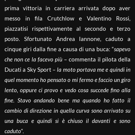
prima vittoria in carriera arrivata dopo aver
messo in fila Crutchlow e Valentino Rossi,
piazzatisi rispettivamente al secondo e terzo
posto. Sfortunato Andrea Iannone, caduto a
cinque giri dalla fine a causa di una buca: “
sapevo
che non ce la facevo più
– commenta il pilota della
Ducati a Sky Sport –
la moto portava me e quindi in
quel momento ho pensato o mi fermo e faccio un giro
lento, oppure ci provo e vedo cosa succede fino alla
fine. Stavo andando bene ma quando ho fatto il
cambio di direzione in quella curva sono arrivato su
una buca e quindi si è chiuso il davanti e sono
caduto
“.