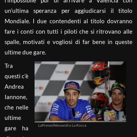
l’impossibile pur di arrivare a Valencia con
un’ultima speranza per aggiudicarsi il titolo
Mondiale. I due contendenti al titolo dovranno
fare i conti con tutti i piloti che si ritrovano alle
spalle, motivati e vogliosi di far bene in queste
ultime due gare.
Tra
questi c’è
Andrea
Iannone,
che nelle
ultime
LaPresse/Alessandro La Rocca
gare ha