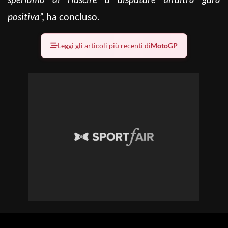
positiva”,
ha concluso.
Leggi gli articoli più recenti di
MotoGP