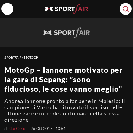
SPORTFAIR
»
MOTOGP
MotoGp – Iannone motivato per
la gara di Sepang: ”sono
fiducioso, le cose vanno meglio”
Andrea Iannone pronto a far bene in Malesia: il
campione di Vasto ha ritrovato il sorriso nelle
ultime gare e intende continuare nella stessa
direzione
di
Rita Caridi
26 Ott 2017 | 10:51