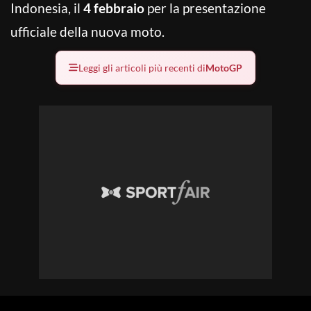
Indonesia, il
4 febbraio
per la presentazione
ufficiale della nuova moto.
Leggi gli articoli più recenti di
MotoGP