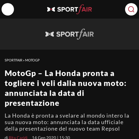
SPORTFAIR
»
MOTOGP
MotoGp – La Honda pronta a
togliere i veli dalla nuova moto:
annunciata la data di
presentazione
La Honda è pronta a svelare al mondo intero la
sua nuova moto: annunciata la data ufficiale
della presentazione del nuovo team Repsol
di
Rita Caridi
14 Gen 2020 | 15:30