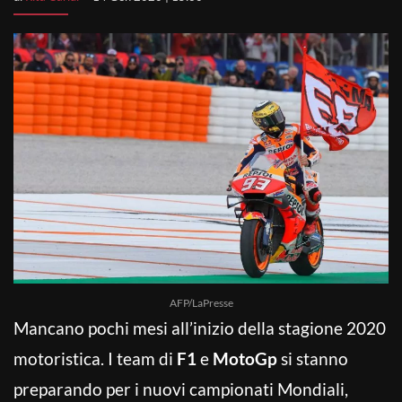
AFP/LaPresse
Mancano pochi mesi all’inizio della stagione 2020
motoristica. I team di
F1
e
MotoGp
si stanno
preparando per i nuovi campionati Mondiali,