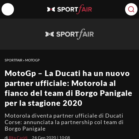
SPORTFAIR
»
MOTOGP
MotoGp – La Ducati ha un nuovo
partner ufficiale: Motorola al
fianco del team di Borgo Panigale
per la stagione 2020
Motorola diventa partner ufficiale di Ducati
Corse: annunciata la partnership col team di
Borgo Panigale
di
Rita Caridi
24 Gen 2020 | 10:08