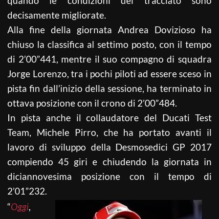
quando le condizioni del tracciato sono
decisamente migliorate.
Alla fine della giornata Andrea Dovizioso ha
chiuso la classifica al settimo posto, con il tempo
di 2’00”441, mentre il suo compagno di squadra
Jorge Lorenzo, tra i pochi piloti ad essere sceso in
pista fin dall’inizio della sessione, ha terminato in
ottava posizione con il crono di 2’00”484.
In pista anche il collaudatore del Ducati Test
Team, Michele Pirro, che ha portato avanti il
lavoro di sviluppo della Desmosedici GP 2017
compiendo 45 giri e chiudendo la giornata in
diciannovesima posizione con il tempo di
2’01”232.
“
Oggi
,