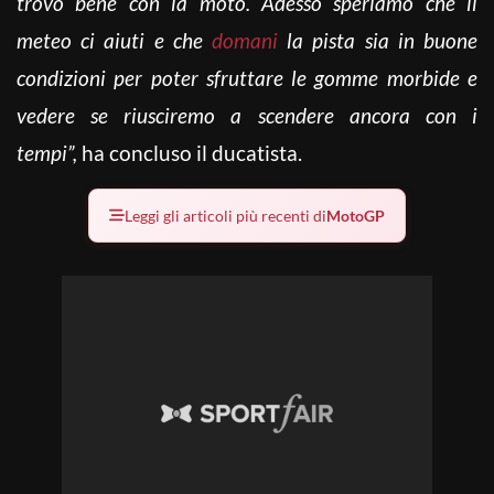
trovo bene con la moto. Adesso speriamo che il
meteo ci aiuti e che
domani
la pista sia in buone
condizioni per poter sfruttare le gomme morbide e
vedere se riusciremo a scendere ancora con i
tempi”,
ha concluso il ducatista.
Leggi gli articoli più recenti di
MotoGP