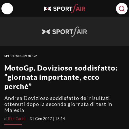
SPORTFAIR
»
MOTOGP
MotoGp, Dovizioso soddisfatto:
“giornata importante, ecco
perchè”
Andrea Dovizioso soddisfatto dei risultati
ottenuti dopo la seconda giornata di test in
Malesia
di
Rita Caridi
31 Gen 2017 | 13:14