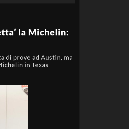
ta’ la Michelin:
ta di prove ad Austin, ma
Michelin in Texas