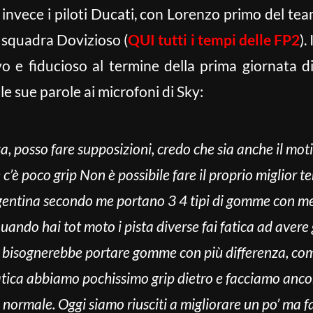
 invece i piloti Ducati, con Lorenzo primo del te
 squadra Dovizioso (
QUI tutti i tempi delle FP2
).
o e fiducioso al termine della prima giornata d
 le sue parole ai microfoni di Sky:
a, posso fare supposizioni, credo che sia anche il moti
ve c’è poco grip Non è possibile fare il proprio miglior
gentina secondo me portano 3 4 tipi di gomme con m
quando hai tot moto i pista diverse fai fatica ad aver
, bisognerebbe portare gomme con più differenza, comp
atica abbiamo pochissimo grip dietro e facciamo ancora
normale. Oggi siamo riusciti a migliorare un po’ ma f