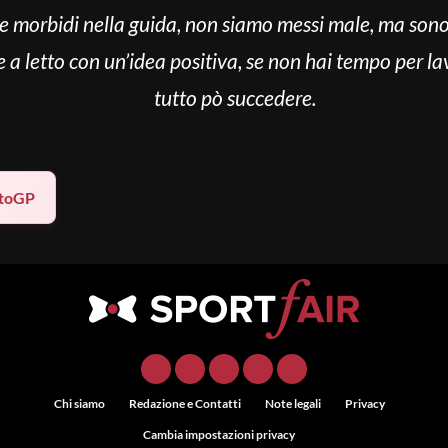
e morbidi nella guida, non siamo messi male, ma sono 
a letto con un’idea positiva, se non hai tempo per la
tutto pò succedere.
toGP
Chi siamo
Redazione e Contatti
Note legali
Privacy
Cambia impostazioni privacy