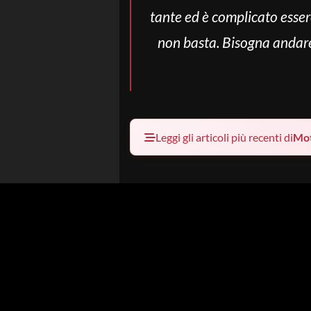
tante ed è complicato esser
non basta. Bisogna andare 
Leggi gli articoli più recenti di
Mo