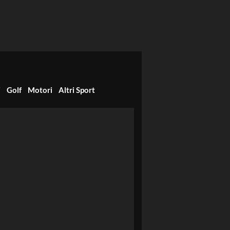
i
Golf
Motori
Altri Sport