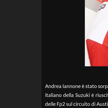
Andrea Iannone è stato sorpr
italiano della Suzuki è riusc
delle Fp2 sul circuito di Aus