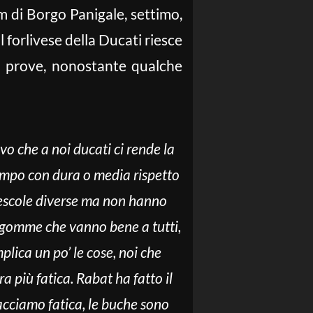
am di Borgo Panigale, settimo,
 Il forlivese della Ducati riesce
i prove, nonostante qualche
vo che a noi ducati ci rende la
 tempo con dura o media rispetto
escole diverse ma non hanno
e gomme che vanno bene a tutti,
lica un po’ le cose, noi che
 più fatica. Rabat ha fatto il
acciamo fatica, le buche sono