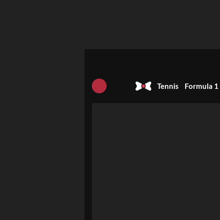
Tennis
Formula 1