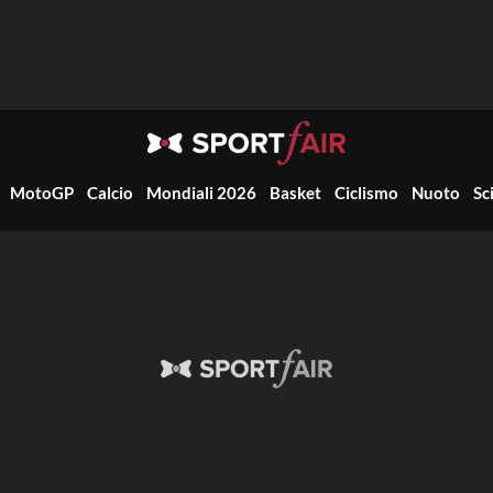
MotoGP
Calcio
Mondiali 2026
Basket
Ciclismo
Nuoto
Sc