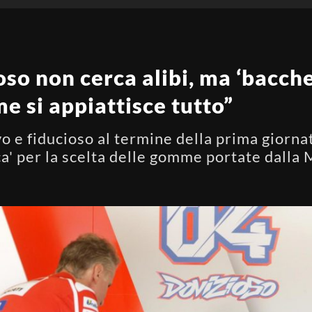
o non cerca alibi, ma ‘bacchet
 si appiattisce tutto”
o e fiducioso al termine della prima giorna
a' per la scelta delle gomme portate dalla 