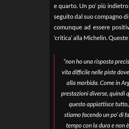
e quarto. Un po’ più indietro
seguito dal suo compagno di
comunque ad essere positiv
‘critica’ alla Michelin. Queste
“non ho una risposta precis
vita difficile nelle piste do
alla morbida. Come in Ar
prestazioni diverse, quindi 
questo appiattisce tutto
stiamo facendo un po’ di f
tempo con la dura e non è 