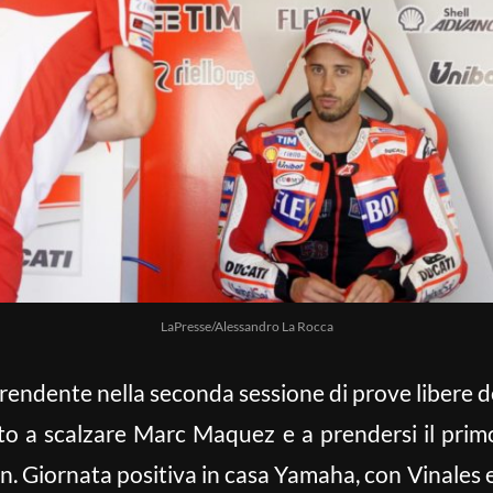
LaPresse/Alessandro La Rocca
endente nella seconda sessione di prove libere del
ito a scalzare Marc Maquez e a prendersi il primo
tin. Giornata positiva in casa Yamaha, con Vinales