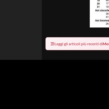
Leggi gli articoli più recenti di
Mo