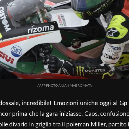
/ AFP PHOTO / JUAN MABROMATA
dossale, incredibile! Emozioni uniche oggi al Gp
ncor prima che la gara iniziasse. Caos, confusione 
le divario in griglia tra il poleman Miller, partito i