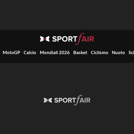
MotoGP
Calcio
Mondiali 2026
Basket
Ciclismo
Nuoto
Sc