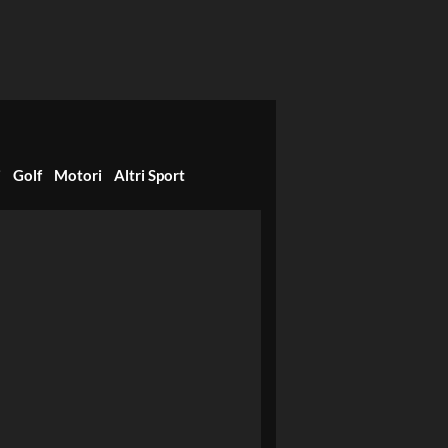
i
Golf
Motori
Altri Sport