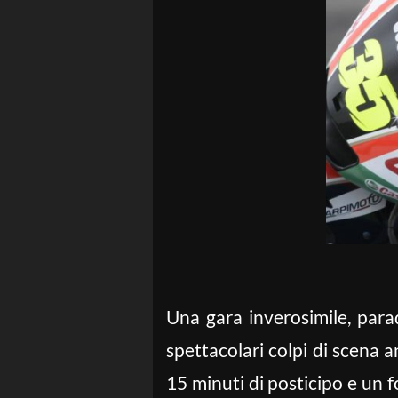
Una gara inverosimile, para
spettacolari colpi di scena a
15 minuti di posticipo e un fol