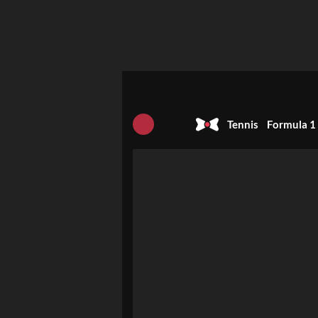
Tennis
Formula 1