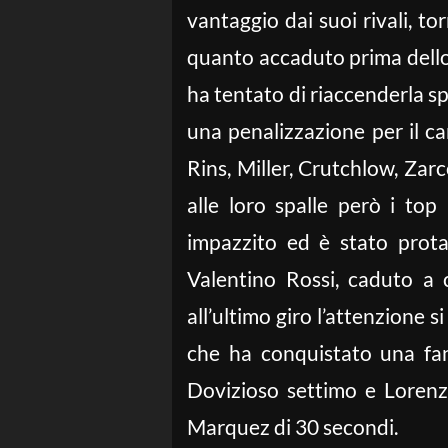
vantaggio dai suoi rivali, t
quanto accaduto prima dello 
ha tentato di riaccenderla sp
una penalizzazione per il c
Rins, Miller, Crutchlow, Zarc
alle loro spalle però i top
impazzito ed è stato prota
Valentino Rossi, caduto a 
all’ultimo giro l’attenzione 
che ha conquistato una fant
Dovizioso settimo e Lorenz
Marquez di 30 secondi.