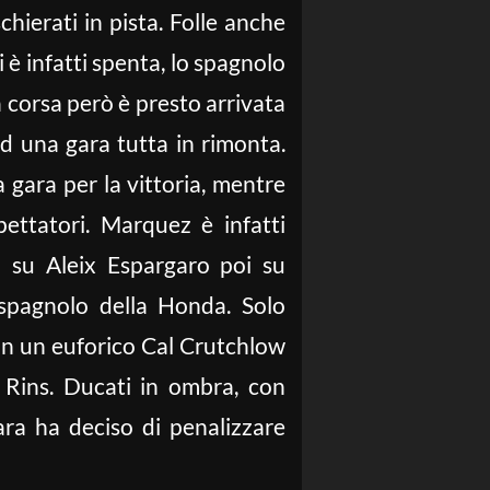
hierati in pista. Folle anche
è infatti spenta, lo spagnolo
a corsa però è presto arrivata
d una gara tutta in rimonta.
a gara per la vittoria, mentre
pettatori. Marquez è infatti
a su Aleix Espargaro poi su
 spagnolo della Honda. Solo
 con un euforico Cal Crutchlow
e Rins. Ducati in ombra, con
ra ha deciso di penalizzare