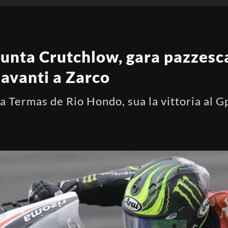
punta Crutchlow, gara pazzesca
davanti a Zarco
a Termas de Rio Hondo, sua la vittoria al G