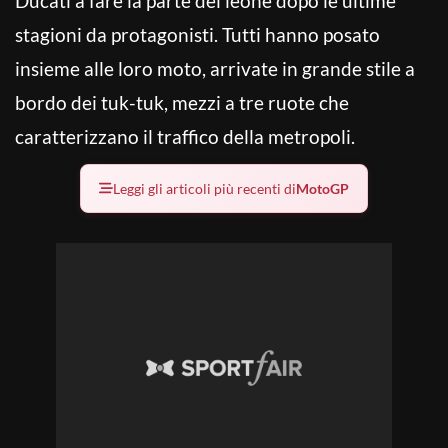
Ducati a fare la parte del leone dopo le ultime
stagioni da protagonisti. Tutti hanno posato
insieme alle loro moto, arrivate in grande stile a
bordo dei tuk-tuk, mezzi a tre ruote che
caratterizzano il traffico della metropoli.
Leggi gli articoli più recenti di
MotoGP