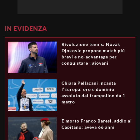
IN EVIDENZA
Rivoluzione tennis: Novak
Djokovic propone match più
brevi e no-advantage per
conquistare i giovani
Chiara Pellacani incanta
l’Europa: oro e dominio
assoluto dal trampolino da 1
metro
È morto Franco Baresi, addio al
Capitano: aveva 66 anni