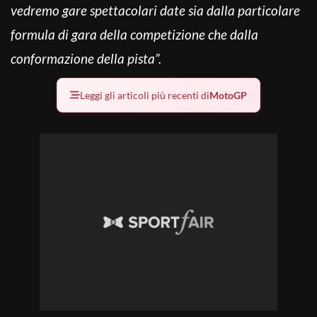
vedremo gare spettacolari date sia dalla particolare
formula di gara della competizione che dalla
conformazione della pista”.
Leggi gli articoli più recenti di
MotoGP