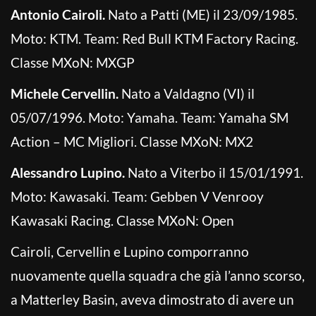
Antonio Cairoli.
Nato a Patti (ME) il 23/09/1985.
Moto: KTM. Team: Red Bull KTM Factory Racing.
Classe MXoN: MXGP
Michele Cervellin.
Nato a Valdagno (VI) il
05/07/1996. Moto: Yamaha. Team: Yamaha SM
Action – MC Migliori. Classe MXoN: MX2
Alessandro Lupino.
Nato a Viterbo il 15/01/1991.
Moto: Kawasaki. Team: Gebben V Venrooy
Kawasaki Racing. Classe MXoN: Open
Cairoli, Cervellin e Lupino comporranno
nuovamente quella squadra che già l’anno scorso,
a Matterley Basin, aveva dimostrato di avere un