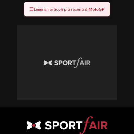
Leggi gli articoli più recenti di
MotoGP