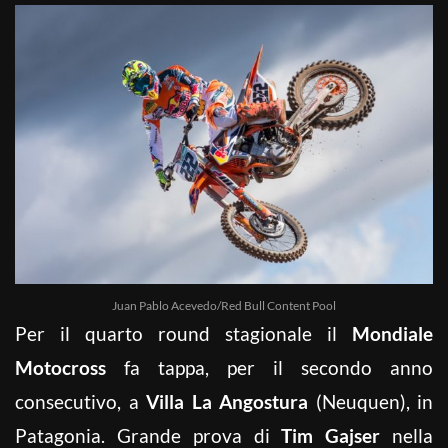
Juan Pablo Acevedo/Red Bull Content Pool
Per il quarto round stagionale il
Mondiale
Motocross
fa tappa, per il secondo anno
consecutivo, a
Villa La Angostura
(Neuquen), in
Patagonia. Grande prova di
Tim Gajser
nella