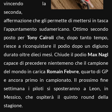
vincendo la
seconda,
affermazione che gli permette di mettersi in tasca
l’appuntamento sudamericano. Ottimo secondo
posto per
Tony Cairoli
che, dopo tanto tempo,
riesce a riconquistare il podio dopo un digiuno
durato oltre dieci mesi. Chiude il podio
Max Nagl
capace di precedere nientemeno che il campione
del mondo in carica
Romain Febvre
, quarto di GP
e ancora primo in campionato. Il prossimo fine
settimana i piloti si sposteranno a Leon, in
Messico, che ospiterà il quinto round della
stagione.