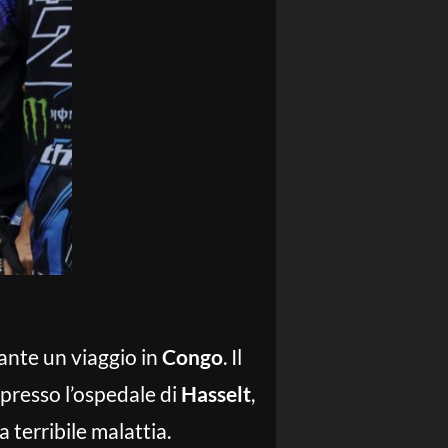
ante un viaggio in
Congo
. Il
presso l’ospedale di
Hasselt
,
terribile malattia.