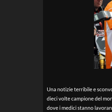
Una notizie terribile e scon
dieci volte campione del mon
dove i medici stanno lavoran