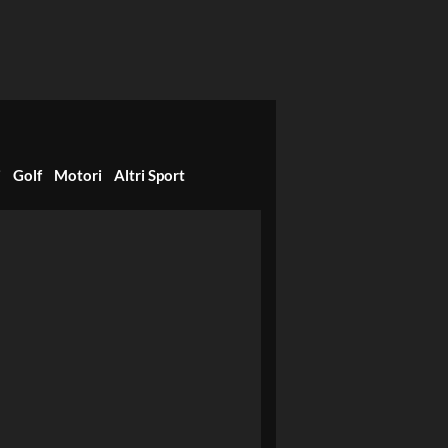
i
Golf
Motori
Altri Sport