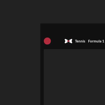
Tennis
Formula 1