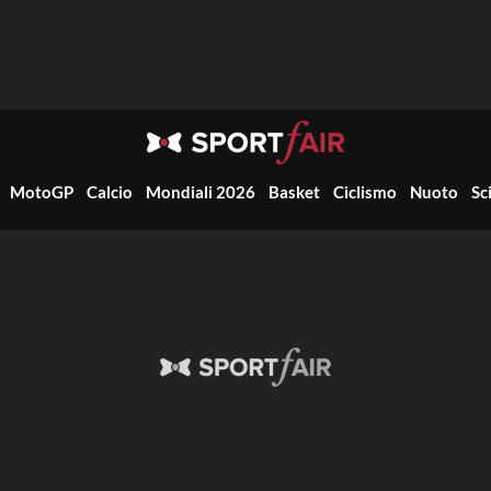
MotoGP
Calcio
Mondiali 2026
Basket
Ciclismo
Nuoto
Sc