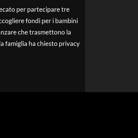
 recato per partecipare tre
ccogliere fondi per i bambini
anzare che trasmettono la
a famiglia ha chiesto privacy