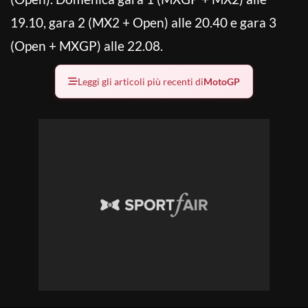
19.10, gara 2 (MX2 + Open) alle 20.40 e gara 3
(Open + MXGP) alle 22.08.
Leggi gli articoli più recenti di
MotoGP