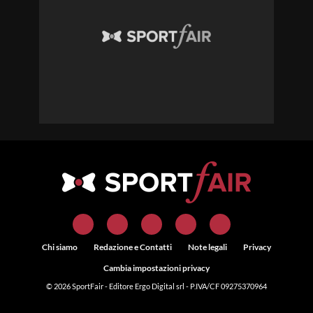
Chi siamo
Redazione e Contatti
Note legali
Privacy
Cambia impostazioni privacy
© 2026
SportFair
- Editore Ergo Digital srl - P.IVA/CF 09275370964