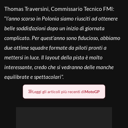
Thomas Traversini, Commissario Tecnico FMI:
“l
’anno scorso in Polonia siamo riusciti ad ottenere
belle soddisfazioni dopo un inizio di giornata
complicato. Per quest’anno sono fiducioso, abbiamo
due ottime squadre formate da piloti pronti a
mettersi in luce. Il layout della pista è molto
interessante, credo che si vedranno delle manche
equilibrate e spettacolari”.
Leggi gli articoli più recenti di
MotoGP