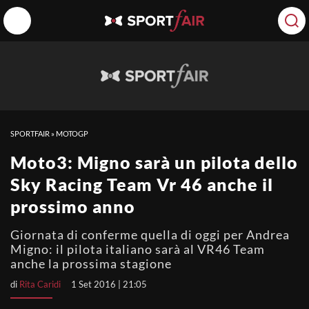
SPORTFAIR
»
MOTOGP
Moto3: Migno sarà un pilota dello
Sky Racing Team Vr 46 anche il
prossimo anno
Giornata di conferme quella di oggi per Andrea
Migno: il pilota italiano sarà al VR46 Team
anche la prossima stagione
di
Rita Caridi
1 Set 2016 | 21:05