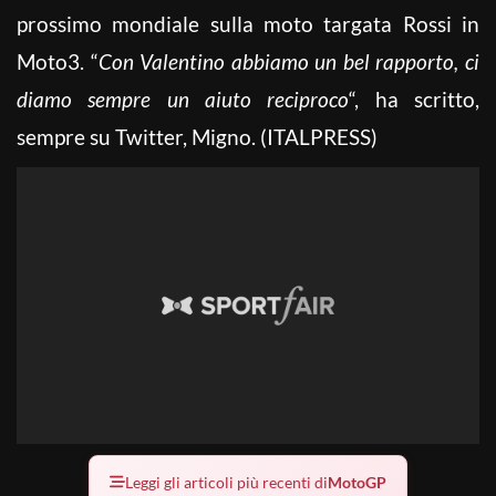
prossimo mondiale sulla moto targata Rossi in
Moto3. “
Con Valentino abbiamo un bel rapporto, ci
diamo sempre un aiuto reciproco
“, ha scritto,
sempre su Twitter, Migno. (ITALPRESS)
Leggi gli articoli più recenti di
MotoGP