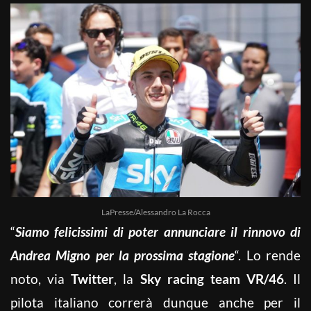
LaPresse/Alessandro La Rocca
“
Siamo felicissimi di poter annunciare il rinnovo di
Andrea Migno per la prossima stagione
“. Lo rende
noto, via
Twitter
, la
Sky racing team VR/46
. Il
pilota italiano correrà dunque anche per il