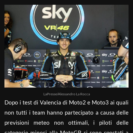
LaPresse/Alessandro La Rocca
Dopo i test di Valencia di Moto2 e Moto3 ai quali
non tutti i team hanno partecipato a causa delle
previsioni meteo non ottimali, i piloti delle
categorie minori alla MotoGP si sono spostati a