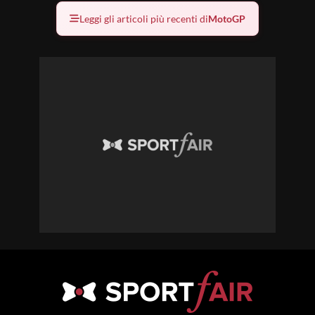
Leggi gli articoli più recenti di
MotoGP