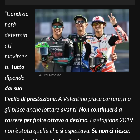
“
Condizio
nerà
determin
ati
movimen
ti.
Tutto
AFP/LaPresse
dipende
dal suo
livello di prestazione.
A Valentino piace correre, ma
gli piace anche lottare avanti.
Non continuerà a
correre per finire ottavo o decimo.
La stagione 2019
non è stata quella che si aspettava.
Se non ci riesce,