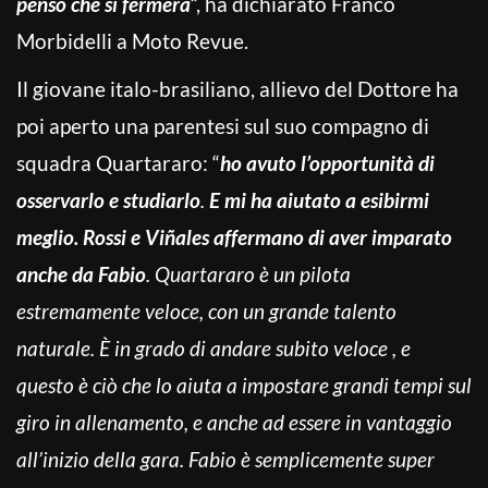
penso che si fermerà
“, ha dichiarato Franco
Morbidelli a Moto Revue.
Il giovane italo-brasiliano, allievo del Dottore ha
poi aperto una parentesi sul suo compagno di
squadra Quartararo: “
ho avuto l’opportunità di
osservarlo e studiarlo
.
E mi ha aiutato a esibirmi
meglio. Rossi e Viñales affermano di aver imparato
anche da Fabio
. Quartararo è un pilota
estremamente veloce, con un grande talento
naturale. È in grado di andare subito veloce , e
questo è ciò che lo aiuta a impostare grandi tempi sul
giro in allenamento, e anche ad essere in vantaggio
all’inizio della gara. Fabio è semplicemente super