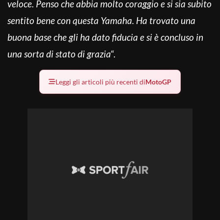
veloce. Penso che abbia molto coraggio e si sia subito
sentito bene con questa Yamaha. Ha trovato una
buona base che gli ha dato fiducia e si è concluso in
una sorta di stato di grazia
“.
Leggi gli articoli più recenti di
MotoGP