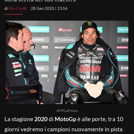
di
Rita Caridi
28 Gen 2020 | 13:56
AFP/LaPresse
La stagione
2020
di
MotoGp
è alle porte, tra 10
giorni vedremo i campioni nuovamente in pista