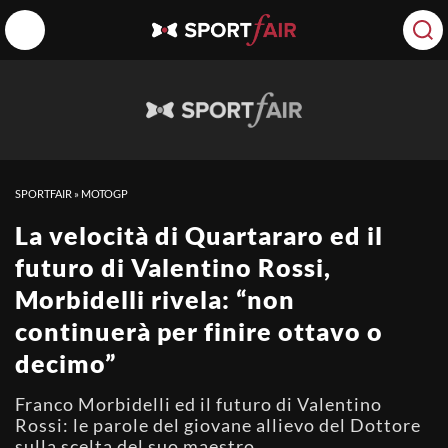
SPORTFAIR
»
MOTOGP
La velocità di Quartararo ed il
futuro di Valentino Rossi,
Morbidelli rivela: “non
continuerà per finire ottavo o
decimo”
Franco Morbidelli ed il futuro di Valentino
Rossi: le parole del giovane allievo del Dottore
sulla scelta del suo maestro