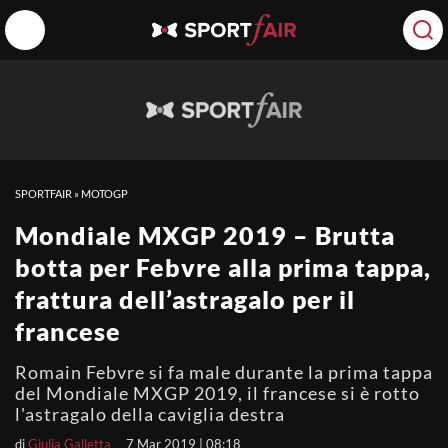
SPORTFAIR
»
MOTOGP
Mondiale MXGP 2019 – Brutta
botta per Febvre alla prima tappa,
frattura dell’astragalo per il
francese
Romain Febvre si fa male durante la prima tappa
del Mondiale MXGP 2019, il francese si è rotto
l'astragalo della caviglia destra
di
Giulia Galletta
7 Mar 2019 | 08:18