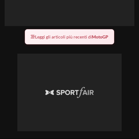
Leggi gli articoli più recenti di
MotoGP