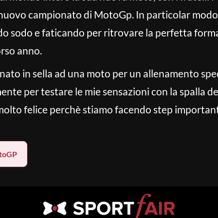
 nuovo campionato di MotoGp. In particolar modo,
o sodo e faticando per ritrovare la perfetta forma 
orso anno.
nato in sella ad una moto per un allenamento spe
nte per testare le mie sensazioni con la spalla d
molto felice perchè stiamo facendo step important
toGP