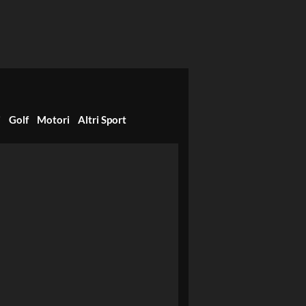
i
Golf
Motori
Altri Sport