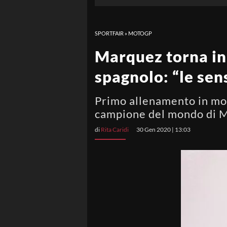
SPORTFAIR
»
MOTOGP
Marquez torna in 
spagnolo: “le sen
Primo allenamento in mot
campione del mondo di 
di
Rita Caridi
30 Gen 2020 | 13:03