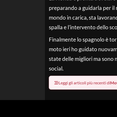
preparando a guidarla per il
mondo in carica, sta lavorand
spalla e l’intervento dello sc
Finalmente lo spagnolo è tor
moto ieri ho guidato nuovame
state delle migliori ma sono 
social.
Leggi gli articoli più recenti di
Mo