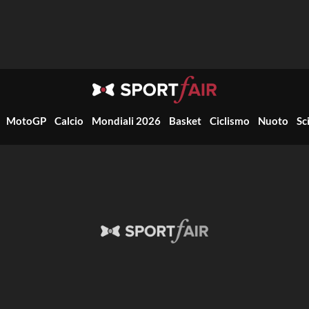
MotoGP
Calcio
Mondiali 2026
Basket
Ciclismo
Nuoto
Sc