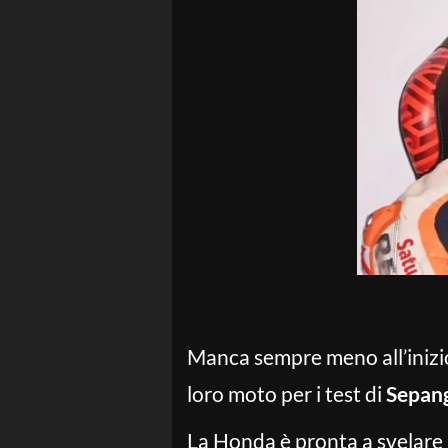
Manca sempre meno all’inizi
loro moto per i test di
Sepan
La Honda è pronta a svelare 