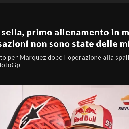
sella, primo allenamento in m
sazioni non sono state delle m
o per Marquez dopo l'operazione alla spalla
MotoGp