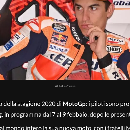
AFP/LaPresse
o della stagione 2020 di
MotoGp:
i piloti sono pro
g,
in programma dal 7 al 9 febbaio, dopo le present
al mondo intero la sua nuova moto, con i fratelli