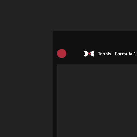
Tennis
Formula 1