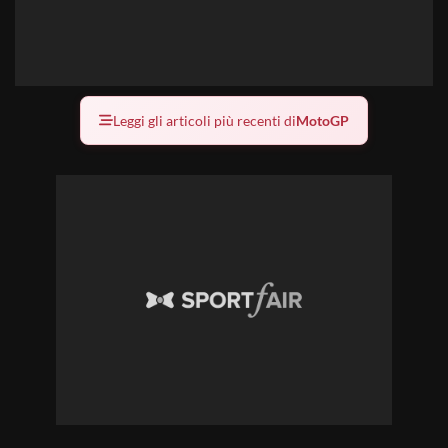
Leggi gli articoli più recenti di
MotoGP