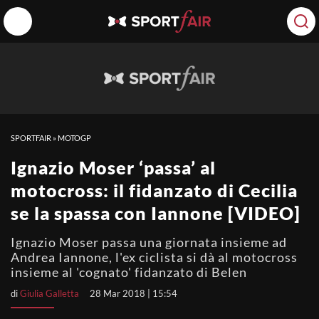
SPORTFAIR
»
MOTOGP
Ignazio Moser ‘passa’ al
motocross: il fidanzato di Cecilia
se la spassa con Iannone [VIDEO]
Ignazio Moser passa una giornata insieme ad
Andrea Iannone, l'ex ciclista si dà al motocross
insieme al 'cognato' fidanzato di Belen
di
Giulia Galletta
28 Mar 2018 | 15:54