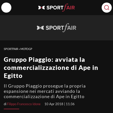
SPORTFAIR
»
MOTOGP
Gruppo Piaggio: avviata la
commercializzazione di Ape in
Egitto
Il Gruppo Piaggio prosegue la propria
espansione nei mercati avviando la
commercializzazione di Ape in Egitto
di
Filippo Francesco Idone
10 Apr 2018 | 11:36