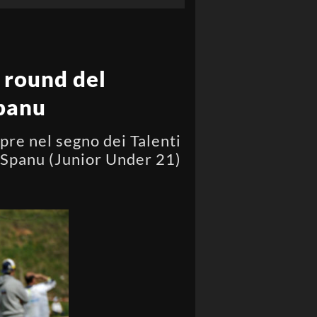
o round del
Spanu
pre nel segno dei Talenti
o Spanu (Junior Under 21)