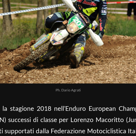
Ph. Dario Agrati
di la stagione 2018 nell’Enduro European Cham
N) successi di classe per Lorenzo Macoritto (J
ti supportati dalla Federazione Motociclistica Ita