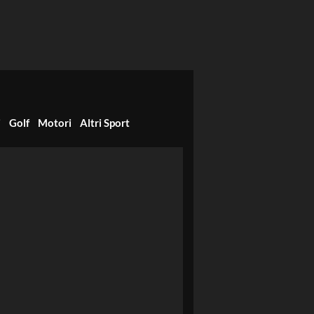
i
Golf
Motori
Altri Sport