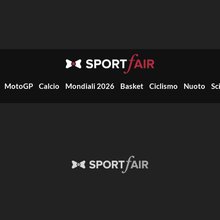
MotoGP
Calcio
Mondiali 2026
Basket
Ciclismo
Nuoto
Sc