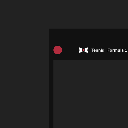
Tennis
Formula 1