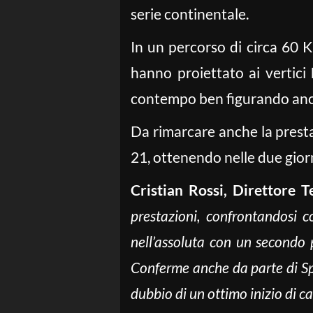
serie continentale.
In un percorso di circa 60 
hanno proiettato ai vertici
contempo ben figurando anch
Da rimarcare anche la prest
21, ottenendo nelle due giorn
Cristian Rossi, Direttore 
prestazioni, confrontandosi c
nell’assoluta con un secondo p
Conferme anche da parte di Spa
dubbio di un ottimo inizio di c