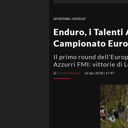
SPORTFAIR
»
MOTOGP
Enduro, i Talenti
Campionato Europ
Il primo round dell'Euro
Azzurri FMI: vittorie di
di
Ernesto Branca
16 Apr 2018 | 17:47