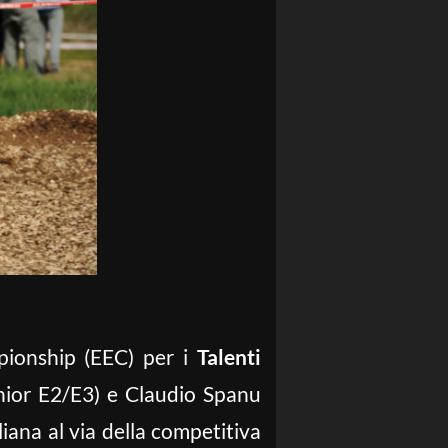
pionship (EEC) per i
Talenti
unior E2/E3) e Claudio Spanu
liana al via della competitiva