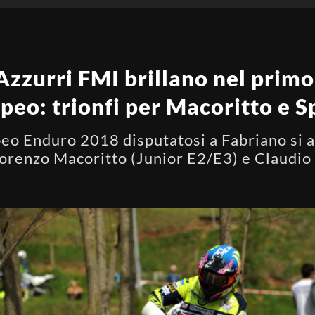
 Azzurri FMI brillano nel prim
eo: trionfi per Macoritto e 
peo Enduro 2018 disputatosi a Fabriano si a
 Lorenzo Macoritto (Junior E2/E3) e Claudi