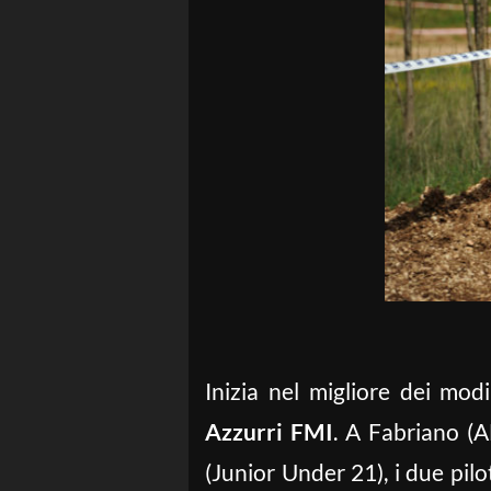
Inizia nel migliore dei mo
Azzurri FMI
. A Fabriano (A
(Junior Under 21), i due pilo