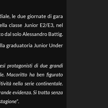
ale, le due giornate di gara
ella classe Junior E2/E3, nel
 dal solo Alessandro Battig.
ella graduatoria Junior Under
esi protagonisti di due grandi
ale. Macoritto ha ben figurato
ività nella serie continentale.
rande evidenza. Si tratta senza
 stagione
“.