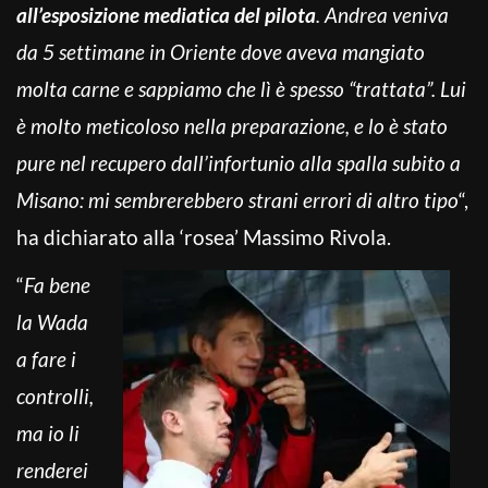
all’esposizione mediatica del pilota
. Andrea veniva
da 5 settimane in Oriente dove aveva mangiato
molta carne e sappiamo che lì è spesso “trattata”. Lui
è molto meticoloso nella preparazione, e lo è stato
pure nel recupero dall’infortunio alla spalla subito a
Misano: mi sembrerebbero strani errori di altro tipo
“,
ha dichiarato alla ‘rosea’ Massimo Rivola.
“
Fa bene
la Wada
a fare i
controlli,
ma io li
renderei