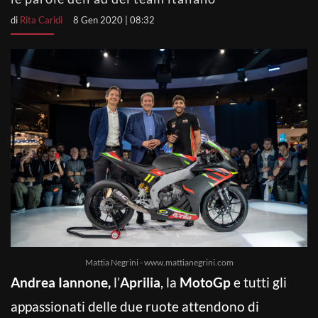
di
Rita Caridi
8 Gen 2020 | 08:32
Mattia Negrini - www.mattianegrini.com
Andrea Iannone,
l’
Aprilia
, la
MotoGp
e tutti gli
appassionati delle due ruote attendono di