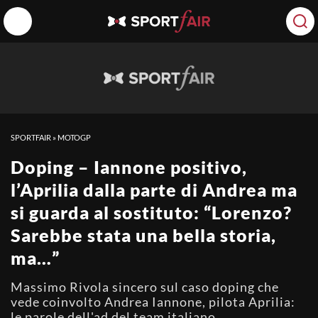
SPORTFAIR
»
MOTOGP
Doping – Iannone positivo,
l’Aprilia dalla parte di Andrea ma
si guarda al sostituto: “Lorenzo?
Sarebbe stata una bella storia,
ma…”
Massimo Rivola sincero sul caso doping che
vede coinvolto Andrea Iannone, pilota Aprilia:
le parole dell'ad del team italiano