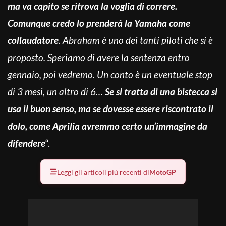
ma va capito se ritrova la voglia di correre.
Comunque credo lo prenderà la Yamaha come
collaudatore
. Abraham è uno dei tanti piloti che si è
proposto. Speriamo di avere la sentenza entro
gennaio, poi vedremo. Un conto è un eventuale stop
di 3 mesi, un altro di 6…
Se si tratta di una bistecca si
usa il buon senso, ma se dovesse essere riscontrato il
dolo, come Aprilia avremmo certo un’immagine da
difendere
“.
Leggi gli articoli più recenti di
MotoGP