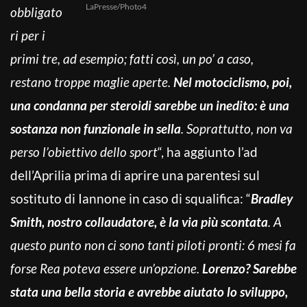
LaPresse/Photo4
obbligato
ri per i
primi tre, ad esempio; fatti così, un po’ a caso,
restano troppe maglie aperte.
Nel motociclismo, poi,
una condanna per steroidi sarebbe un inedito: è una
sostanza non funzionale in sella
. Soprattutto, non va
perso l’obiettivo dello sport
“, ha aggiunto l’ad
dell’Aprilia prima di aprire una parentesi sul
sostituto di Iannone in caso di squalifica: “
Bradley
Smith, nostro collaudatore, è la via più scontata
. A
questo punto non ci sono tanti piloti pronti: 6 mesi fa
forse Rea poteva essere un’opzione.
Lorenzo? Sarebbe
stata una bella storia e avrebbe aiutato lo sviluppo,