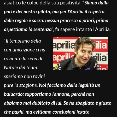
asiatico le colpe della sua positività. “
Siamo dalla
parte del nostro pilota, ma per l’Aprilia il rispetto
delle regole è sacro: nessun processo a priori, prima
aspettiamo la sentenza
“, fa sapere intanto l’Aprilia.
“
Il tempismo della
comunicazione ci ha
rovinato la cena di
Natale del team:
speriamo non rovini
pure la stagione.
Noi facciamo della legalità un
baluardo: supportiamo Iannone, perché non
abbiamo mai dubitato di lui. Se ha sbagliato è giusto
che paghi, ma evitiamo conclusioni legate