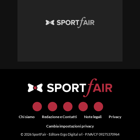
Chi siamo
Redazione e Contatti
Note legali
Privacy
Cambia impostazioni privacy
© 2026
SportFair
- Editore Ergo Digital srl - P.IVA/CF 09275370964